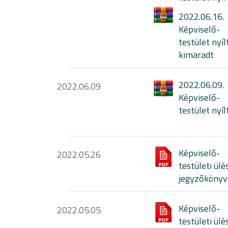
2022.06.16.
Képviselő-
testület nyíl
kimaradt
2022.06.09.
2022.06.09
Képviselő-
testület nyíl
Képviselő-
2022.05.26
testületi ülé
jegyzőkönyv
Képviselő-
2022.05.05
testületi ülé