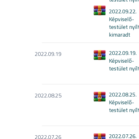
2022.09.22.
Képviselő-
testület nyíl
kimaradt
2022.09.19.
2022.09.19
Képviselő-
testület nyíl
2022.08.25.
2022.08.25
Képviselő-
testület nyíl
2022.07.26.
2022.07.26