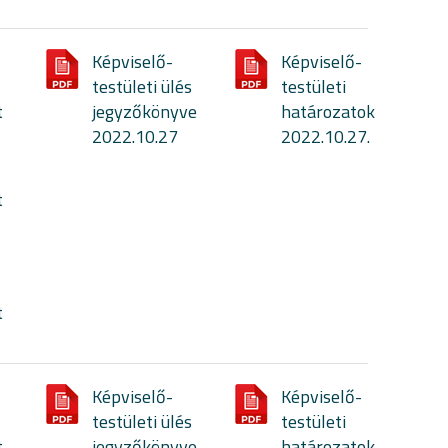
Képviselő-
Képviselő-
testületi ülés
testületi
t
jegyzőkönyve
határozatok
2022.10.27
2022.10.27.
t
t
Képviselő-
Képviselő-
testületi ülés
testületi
t
jegyzőkönyve
határozatok