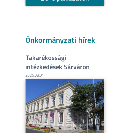
Önkormányzati hírek
Takarékossági
intézkedések Sárváron
2026.08.01