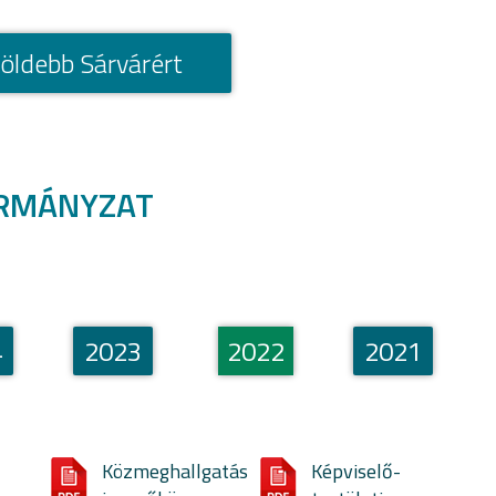
öldebb Sárvárért
RMÁNYZAT
4
2023
2022
2021
Közmeghallgatás
Képviselő-