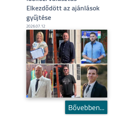
Elkezdődött az ajánlások
gyűjtése
2026.07.12
Bővebben...