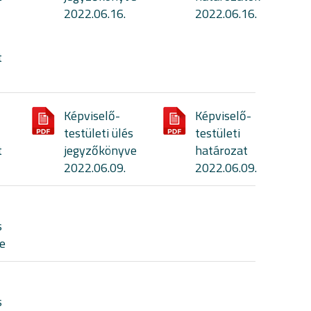
2022.06.16.
2022.06.16.
t
Képviselő-
Képviselő-
testületi ülés
testületi
t
jegyzőkönyve
határozat
2022.06.09.
2022.06.09.
s
e
s