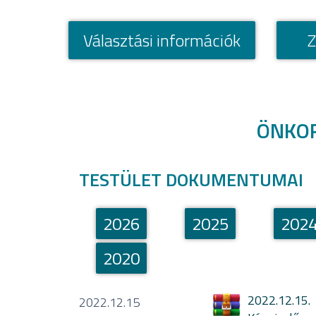
Választási információk
Z
ÖNKO
TESTÜLET DOKUMENTUMAI
2026
2025
202
2020
2022.12.15.
2022.12.15