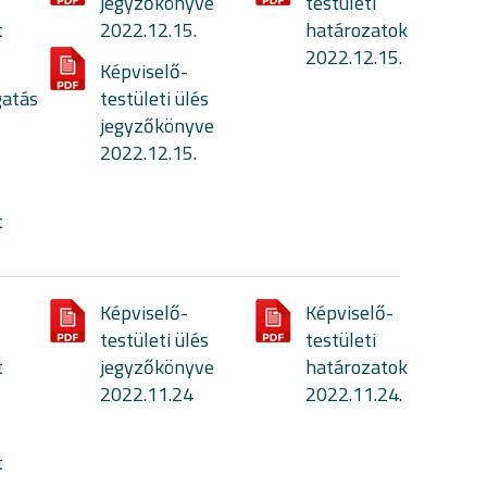
jegyzőkönyve
testületi
t
2022.12.15.
határozatok
2022.12.15.
Képviselő-
gatás
testületi ülés
jegyzőkönyve
2022.12.15.
t
Képviselő-
Képviselő-
testületi ülés
testületi
t
jegyzőkönyve
határozatok
2022.11.24
2022.11.24.
t