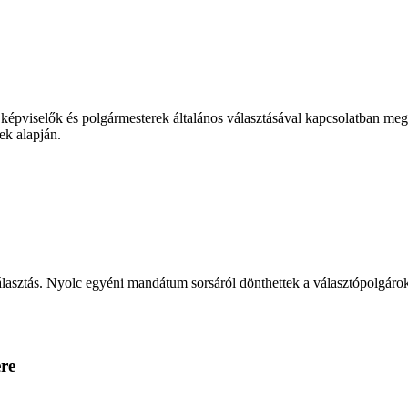
 képviselők és polgármesterek általános választásával kapcsolatban meg
ek alapján.
lasztás. Nyolc egyéni mandátum sorsáról dönthettek a választópolgárok, 
ere