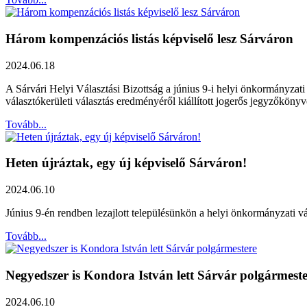
Három kompenzációs listás képviselő lesz Sárváron
2024.06.18
A Sárvári Helyi Választási Bizottság a június 9-i helyi önkormányzati
választókerületi választás eredményéről kiállított jogerős jegyzőkönyv
Tovább...
Heten újráztak, egy új képviselő Sárváron!
2024.06.10
Június 9-én rendben lezajlott településünkön a helyi önkormányzati vá
Tovább...
Negyedszer is Kondora István lett Sárvár polgármest
2024.06.10