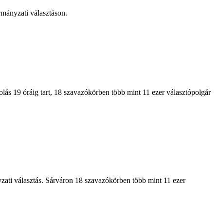
rmányzati választáson.
lás 19 óráig tart, 18 szavazókörben több mint 11 ezer választópolgár
zati választás. Sárváron 18 szavazókörben több mint 11 ezer