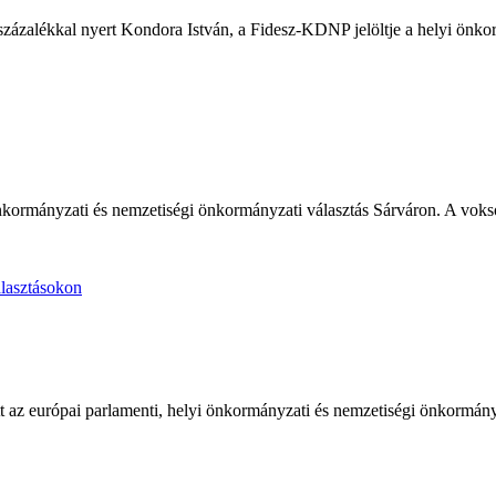
százalékkal nyert Kondora István, a Fidesz-KDNP jelöltje a helyi önko
 önkormányzati és nemzetiségi önkormányzati választás Sárváron. A vokso
t az európai parlamenti, helyi önkormányzati és nemzetiségi önkormány