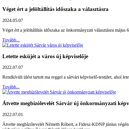
Véget ért a jelöltállítás időszaka a választásra
2024.05.07
Véget ért a jelöltállítás időszaka az önkormányzati választásra május 
Tovább...
Letette esküjét a város új képviselője
2022.07.07
Rendkívüli ülést tartott ma reggel a sárvári képviselő-testület, ahol le
Tovább...
Átvette megbízólevelét Sárvár új önkormányzati képvi
2022.07.01
Átvette megbízólevelét Németh Róbert, a Fidesz-KDNP június végén me