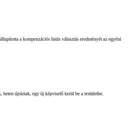
állapította a kompenzációs listás választás eredményét az egyéni
heten újráztak, egy új képviselő kerül be a testületbe.