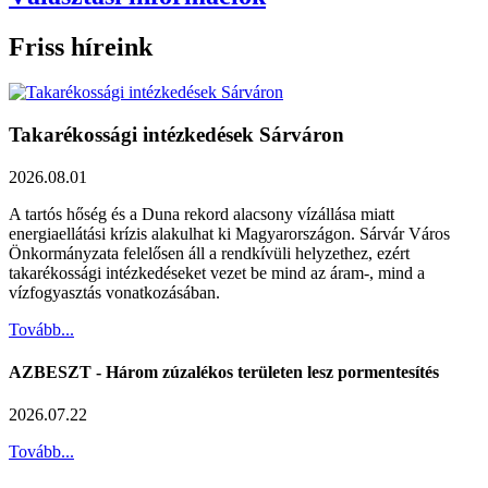
Friss híreink
Takarékossági intézkedések Sárváron
2026.08.01
A tartós hőség és a Duna rekord alacsony vízállása miatt
energiaellátási krízis alakulhat ki Magyarországon. Sárvár Város
Önkormányzata felelősen áll a rendkívüli helyzethez, ezért
takarékossági intézkedéseket vezet be mind az áram-, mind a
vízfogyasztás vonatkozásában.
Tovább...
AZBESZT - Három zúzalékos területen lesz pormentesítés
2026.07.22
Tovább...