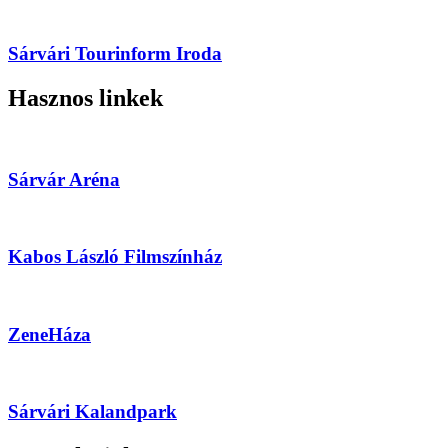
Sárvári Tourinform Iroda
Hasznos linkek
Sárvár Aréna
Kabos László Filmszínház
ZeneHáza
Sárvári Kalandpark