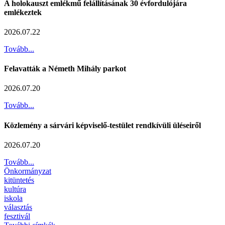
A holokauszt emlékmű felállításának 30 évfordulójára
emlékeztek
2026.07.22
Tovább...
Felavatták a Németh Mihály parkot
2026.07.20
Tovább...
Közlemény a sárvári képviselő-testület rendkívüli üléseiről
2026.07.20
Tovább...
Önkormányzat
kitüntetés
kultúra
iskola
választás
fesztivál