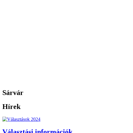
Sárvár
Hírek
Választási információk