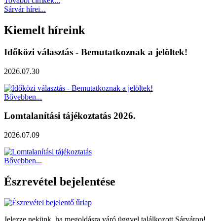
További címkék...
Sárvár hírei...
Kiemelt híreink
Időközi választás - Bemutatkoznak a jelöltek!
2026.07.30
Bővebben...
Lomtalanítási tájékoztatás 2026.
2026.07.09
Bővebben...
Észrevétel bejelentése
Jelezze nekünk, ha megoldásra váró üggyel találkozott Sárváron!