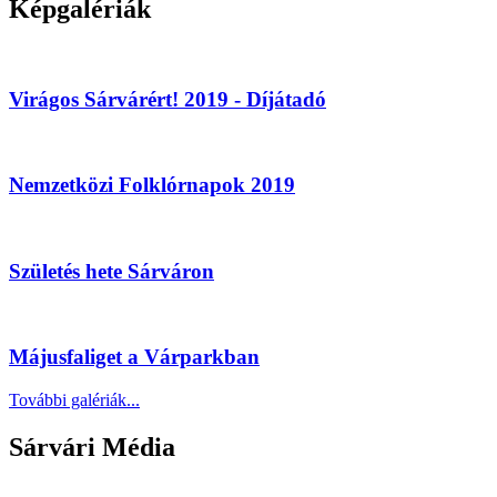
Képgalériák
Virágos Sárvárért! 2019 - Díjátadó
Nemzetközi Folklórnapok 2019
Születés hete Sárváron
Májusfaliget a Várparkban
További galériák...
Sárvári Média