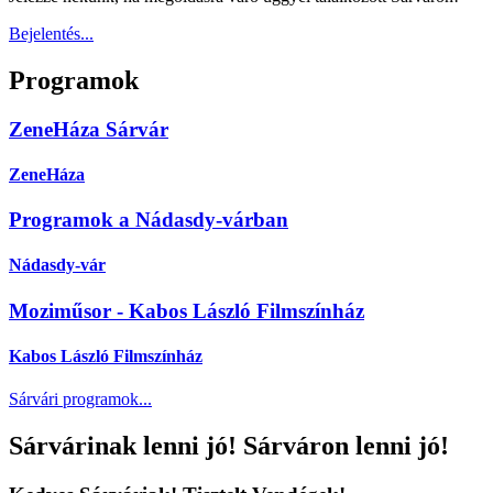
Bejelentés...
Programok
ZeneHáza Sárvár
ZeneHáza
Programok a Nádasdy-várban
Nádasdy-vár
Moziműsor - Kabos László Filmszínház
Kabos László Filmszí­nház
Sárvári programok...
Sárvárinak lenni jó! Sárváron lenni jó!