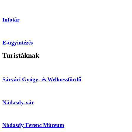
Infotár
E-ügyintézés
Turistáknak
Sárvári Gyógy- és Wellnessfürdő
Nádasdy-vár
Nádasdy Ferenc Múzeum