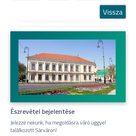
Vissza
Észrevétel bejelentése
Jelezze nekünk, ha megoldásra váró üggyel
találkozott Sárváron!