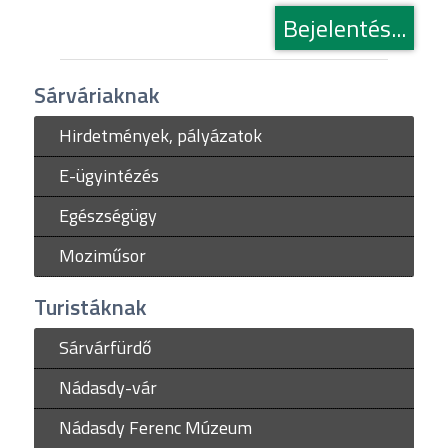
Bejelentés...
Sárváriaknak
Hirdetmények, pályázatok
E-ügyintézés
Egészségügy
Moziműsor
Turistáknak
Sárvárfürdő
Nádasdy-vár
Nádasdy Ferenc Múzeum