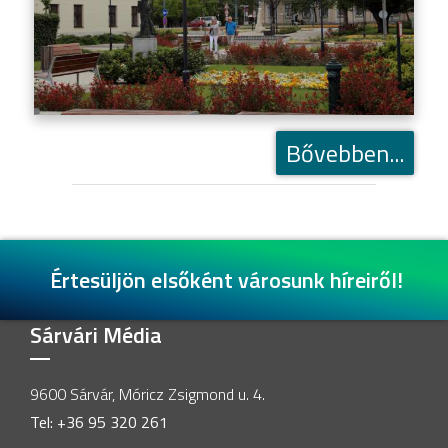
Bővebben...
Értesüljön elsőként városunk híreiről!
Sárvári Média
9600 Sárvár, Móricz Zsigmond u. 4.
Tel: +36 95 320 261