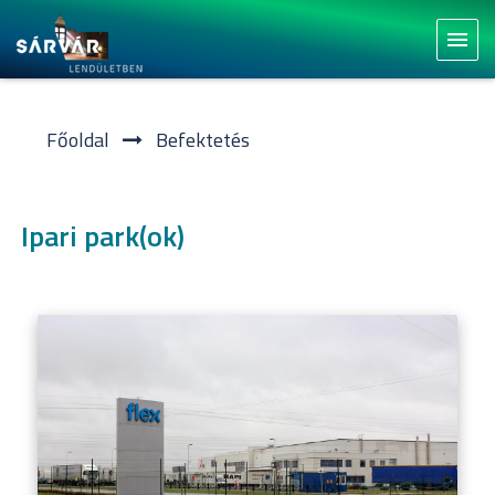
menu
Főoldal
Befektetés
Ipari park(ok)