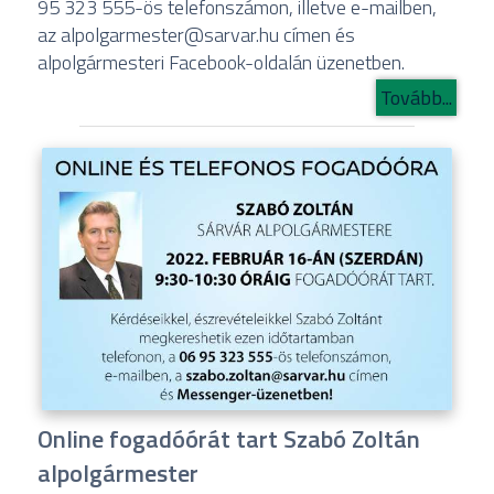
95 323 555-ös telefonszámon, illetve e-mailben,
az alpolgarmester@sarvar.hu címen és
alpolgármesteri Facebook-oldalán üzenetben.
Tovább...
Online fogadóórát tart Szabó Zoltán
alpolgármester