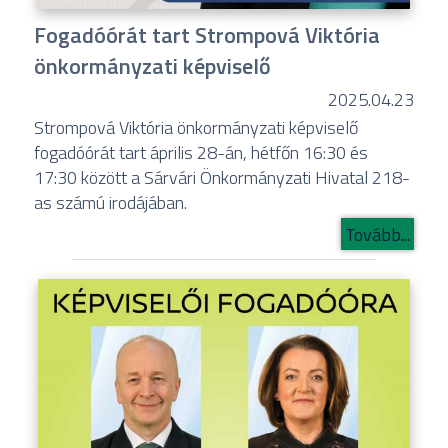
Fogadóórát tart Strompová Viktória
önkormányzati képviselő
2025.04.23
Strompová Viktória önkormányzati képviselő
fogadóórát tart április 28-án, hétfőn 16:30 és
17:30 között a Sárvári Önkormányzati Hivatal 218-
as számú irodájában.
Tovább...