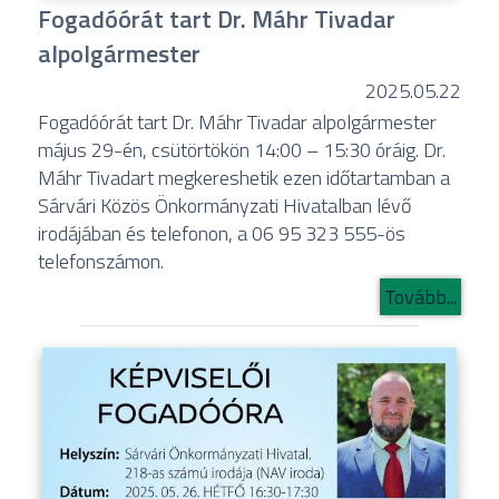
Fogadóórát tart Dr. Máhr Tivadar
alpolgármester
2025.05.22
Fogadóórát tart Dr. Máhr Tivadar alpolgármester
május 29-én, csütörtökön 14:00 – 15:30 óráig. Dr.
Máhr Tivadart megkereshetik ezen időtartamban a
Sárvári Közös Önkormányzati Hivatalban lévő
irodájában és telefonon, a 06 95 323 555-ös
telefonszámon.
Tovább...