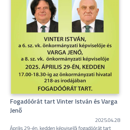
Fogadóórát tart Vinter István és Varga
Jenő
2025.04.28
Április 29-én, kedden képviselői fogadóórát tart