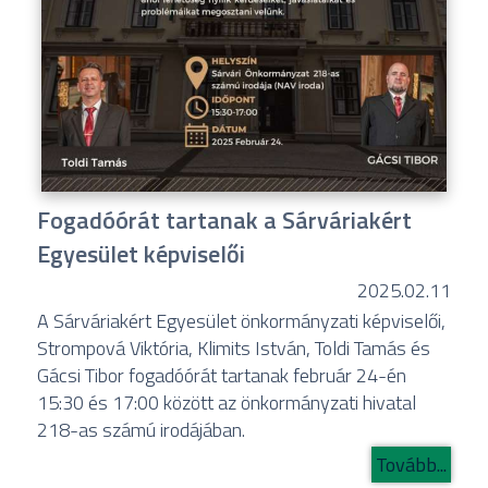
Fogadóórát tartanak a Sárváriakért
Egyesület képviselői
2025.02.11
A Sárváriakért Egyesület önkormányzati képviselői,
Strompová Viktória, Klimits István, Toldi Tamás és
Gácsi Tibor fogadóórát tartanak február 24-én
15:30 és 17:00 között az önkormányzati hivatal
218-as számú irodájában.
Tovább...