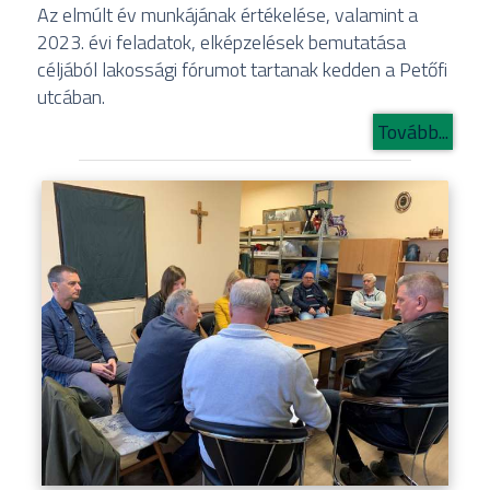
Az elmúlt év munkájának értékelése, valamint a
2023. évi feladatok, elképzelések bemutatása
céljából lakossági fórumot tartanak kedden a Petőfi
utcában.
Tovább...