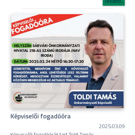
Tovább...
Képviselői fogadóóra
2025.03.09
Képviselői fogadóórát tart Toldi Tamás