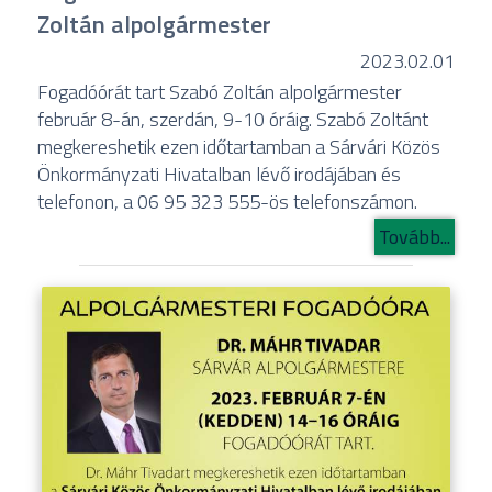
Zoltán alpolgármester
2023.02.01
Fogadóórát tart Szabó Zoltán alpolgármester
február 8-án, szerdán, 9-10 óráig. Szabó Zoltánt
megkereshetik ezen időtartamban a Sárvári Közös
Önkormányzati Hivatalban lévő irodájában és
telefonon, a 06 95 323 555-ös telefonszámon.
Tovább...