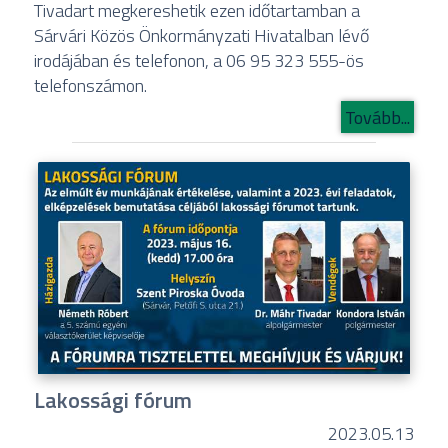
Tivadart megkereshetik ezen időtartamban a
Sárvári Közös Önkormányzati Hivatalban lévő
irodájában és telefonon, a 06 95 323 555-ös
telefonszámon.
Tovább...
Lakossági fórum
2023.05.13