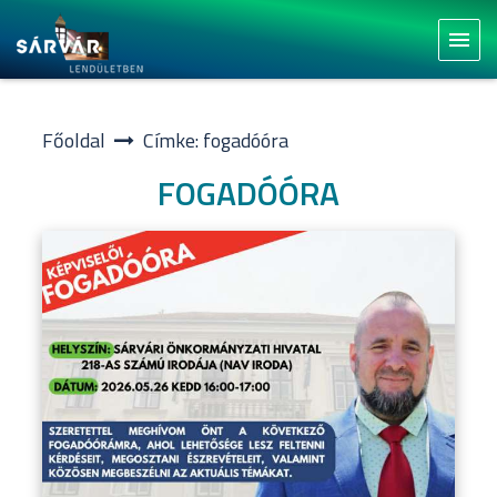
menu
Főoldal
Címke: fogadóóra
FOGADÓÓRA