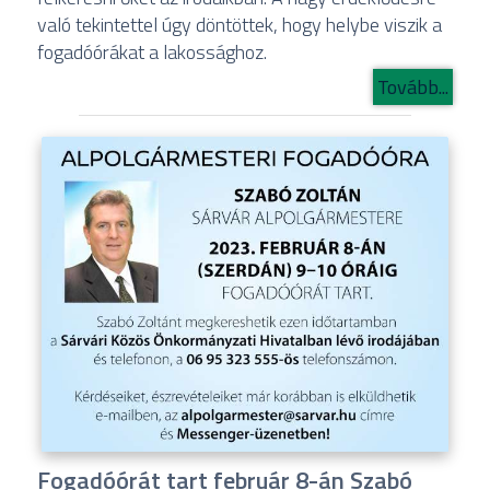
való tekintettel úgy döntöttek, hogy helybe viszik a
fogadóórákat a lakossághoz.
Tovább...
Fogadóórát tart február 8-án Szabó