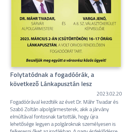
Folytatódnak a fogadóórák, a
következő Lánkapusztán lesz
2023.02.20
Fogadóórával kezdték az évet Dr. Máhr Tivadar és
Szabó Zoltán alpolgármesterek, akik a járvány
elmúltával fontosnak tartották, hogy újra
lehetősége legyen a polgároknak személyesen is
felkeresni őket az irodáikban. A nagy érdeklődésre