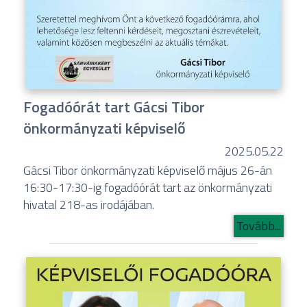
Fogadóórát tart Gácsi Tibor
önkormányzati képviselő
2025.05.22
Gácsi Tibor önkormányzati képviselő május 26-án
16:30-17:30-ig fogadóórát tart az önkormányzati
hivatal 218-as irodájában.
Tovább...