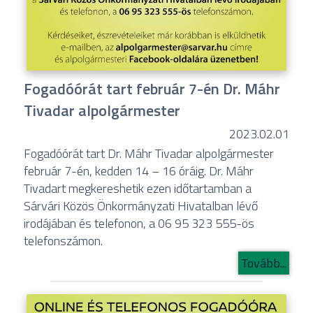
Fogadóórát tart február 7-én Dr. Máhr
Tivadar alpolgármester
2023.02.01
Fogadóórát tart Dr. Máhr Tivadar alpolgármester
február 7-én, kedden 14 – 16 óráig. Dr. Máhr
Tivadart megkereshetik ezen időtartamban a
Sárvári Közös Önkormányzati Hivatalban lévő
irodájában és telefonon, a 06 95 323 555-ös
telefonszámon.
Tovább...