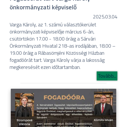
önkormányzati képviselő
2025.03.04
Varga Károly, az 1. számú választókerület
önkormányzati képviselője március 6-án,
csütörtökön 17.00 - 18.00 óráig a Sárvári
Önkormányzati Hivatal 218-as irodájában, 18.00 –
19.00 óráig a Rábasömjéni Közösségi Házban
fogadóórát tart. Varga Károly várja a lakosság
megkeresését ezen időtartamban.
Tovább...