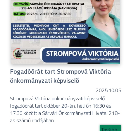
Fogadóórát tart Strompová Viktória
önkormányzati képviselő
2025.10.05
Strompová Viktória önkormányzati képviselő
fogadóórát tart október 20-án, hétfőn 16:30 és
17:30 között a Sárvári Önkormányzati Hivatal 218-
as számú irodájában.
Tovább...