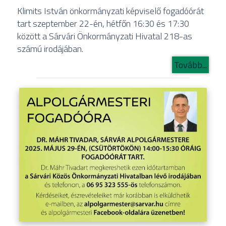
Klimits István önkormányzati képviselő fogadóórát
tart szeptember 22-én, hétfőn 16:30 és 17:30
között a Sárvári Önkormányzati Hivatal 218-as
számú irodájában.
Tovább...