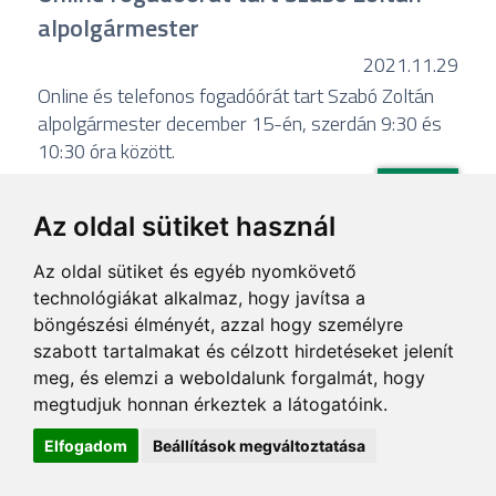
alpolgármester
2021.11.29
Online és telefonos fogadóórát tart Szabó Zoltán
alpolgármester december 15-én, szerdán 9:30 és
10:30 óra között.
Tovább...
Az oldal sütiket használ
Az oldal sütiket és egyéb nyomkövető
technológiákat alkalmaz, hogy javítsa a
böngészési élményét, azzal hogy személyre
szabott tartalmakat és célzott hirdetéseket jelenít
meg, és elemzi a weboldalunk forgalmát, hogy
megtudjuk honnan érkeztek a látogatóink.
Elfogadom
Beállítások megváltoztatása