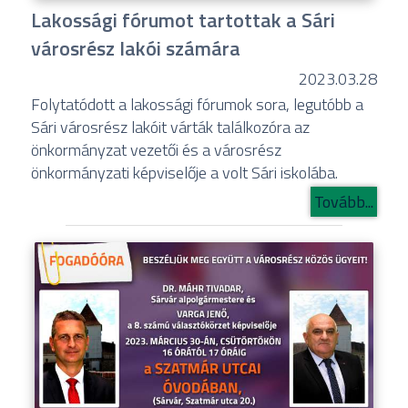
Lakossági fórumot tartottak a Sári
városrész lakói számára
2023.03.28
Folytatódott a lakossági fórumok sora, legutóbb a
Sári városrész lakóit várták találkozóra az
önkormányzat vezetői és a városrész
önkormányzati képviselője a volt Sári iskolába.
Tovább...