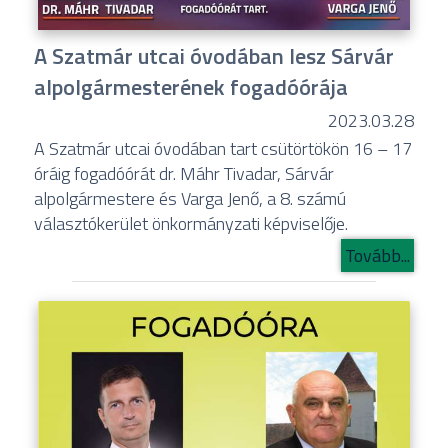
A Szatmár utcai óvodában lesz Sárvár
alpolgármesterének fogadóórája
2023.03.28
A Szatmár utcai óvodában tart csütörtökön 16 – 17
óráig fogadóórát dr. Máhr Tivadar, Sárvár
alpolgármestere és Varga Jenő, a 8. számú
választókerület önkormányzati képviselője.
Tovább...