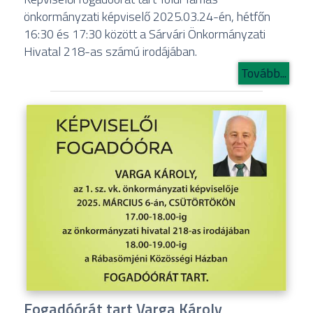
önkormányzati képviselő 2025.03.24-én, hétfőn
16:30 és 17:30 között a Sárvári Önkormányzati
Hivatal 218-as számú irodájában.
Tovább...
Fogadóórát tart Varga Károly