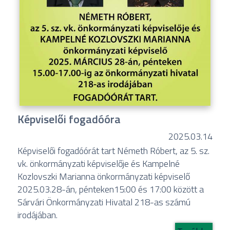
Képviselői fogadóóra
2025.03.14
Képviselői fogadóórát tart Németh Róbert, az 5. sz.
vk. önkormányzati képviselője és Kampelné
Kozlovszki Marianna önkormányzati képviselő
2025.03.28-án, pénteken15:00 és 17:00 között a
Sárvári Önkormányzati Hivatal 218-as számú
irodájában.