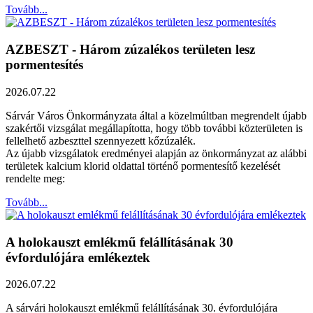
Tovább...
AZBESZT - Három zúzalékos területen lesz
pormentesítés
2026.07.22
Sárvár Város Önkormányzata által a közelmúltban megrendelt újabb
szakértői vizsgálat megállapította, hogy több további közterületen is
fellelhető azbeszttel szennyezett kőzúzalék.
Az újabb vizsgálatok eredményei alapján az önkormányzat az alábbi
területek kalcium klorid oldattal történő pormentesítő kezelését
rendelte meg:
Tovább...
A holokauszt emlékmű felállításának 30
évfordulójára emlékeztek
2026.07.22
A sárvári holokauszt emlékmű felállításának 30. évfordulójára