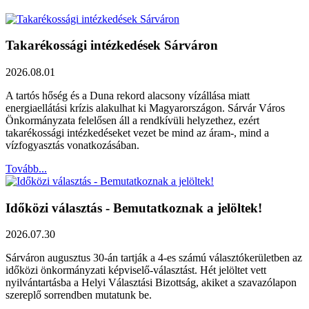
Takarékossági intézkedések Sárváron
2026.08.01
A tartós hőség és a Duna rekord alacsony vízállása miatt
energiaellátási krízis alakulhat ki Magyarországon. Sárvár Város
Önkormányzata felelősen áll a rendkívüli helyzethez, ezért
takarékossági intézkedéseket vezet be mind az áram-, mind a
vízfogyasztás vonatkozásában.
Tovább...
Időközi választás - Bemutatkoznak a jelöltek!
2026.07.30
Sárváron augusztus 30-án tartják a 4-es számú választókerületben az
időközi önkormányzati képviselő-választást. Hét jelöltet vett
nyilvántartásba a Helyi Választási Bizottság, akiket a szavazólapon
szereplő sorrendben mutatunk be.