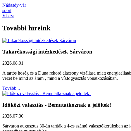
Nádasdy-vár
sport
Vissza
További híreink
Takarékossági intézkedések Sárváron
2026.08.01
A tartós hőség és a Duna rekord alacsony vízállása miatt energiaellát
vezet be mind az áram-, mind a vízfogyasztás vonatkozásában.
Tovább...
Időközi választás - Bemutatkoznak a jelöltek!
2026.07.30
Sárváron augusztus 30-án tartják a 4-es számú választókerületben az id