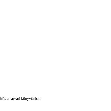
lítás a sárvári könyvtárban.