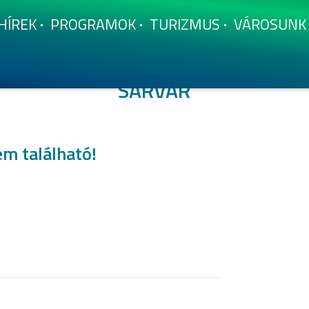
HÍ­REK
PROGRAMOK
TURIZMUS
VÁROSUNK
SÁRVÁR
em található!