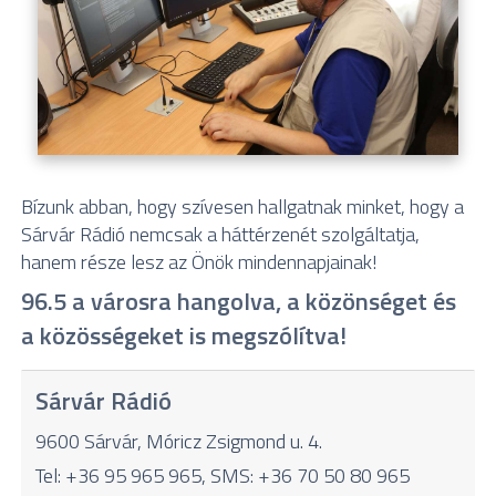
Bízunk abban, hogy szívesen hallgatnak minket, hogy a
Sárvár Rádió nemcsak a háttérzenét szolgáltatja,
hanem része lesz az Önök mindennapjainak!
96.5 a városra hangolva, a közönséget és
a közösségeket is megszólítva!
Sárvár Rádió
9600 Sárvár, Móricz Zsigmond u. 4.
Tel: +36 95 965 965, SMS: +36 70 50 80 965