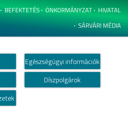
BEFEKTETÉS
ÖNKORMÁNYZAT
HIVATAL
SÁRVÁRI MÉDIA
Egészségügyi információk
Dí­szpolgárok
ezetek