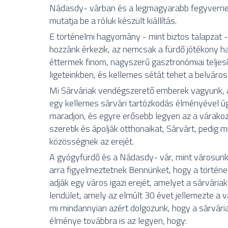
Nádasdy- várban és a legmagyarabb fegyverne
mutatja be a róluk készült kiállítás.
E történelmi hagyomány - mint biztos talapzat -
hozzánk érkezik, az nemcsak a fürdő jótékony h
éttermek finom, nagyszerű gasztronómiai telje
ligeteinkben, és kellemes sétát tehet a belváro
Mi Sárváriak vendégszerető emberek vagyunk, ak
egy kellemes sárvári tartózkodás élményével ú
maradjon, és egyre erősebb legyen az a várakozás,
szeretik és ápolják otthonaikat, Sárvárt, pedig 
közösségnek az erejét.
A gyógyfürdő és a Nádasdy- vár, mint városunk 
arra figyelmeztetnek Bennünket, hogy a történ
adják egy város igazi erejét, amelyet a sárvári
lendület, amely az elmúlt 30 évet jellemezte a 
mi mindannyian azért dolgozunk, hogy a sárvár
élménye továbbra is az legyen, hogy: