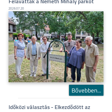
Felavatták a Németh Mihály parkot
2026.07.20
Bővebben...
Időközi választás - Elkezdődött az