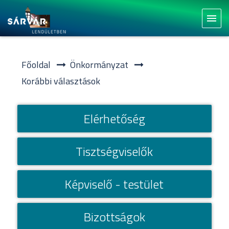
menu
Főoldal
Önkormányzat
Korábbi választások
Elérhetőség
Tisztségviselők
Képviselő - testület
Bizottságok