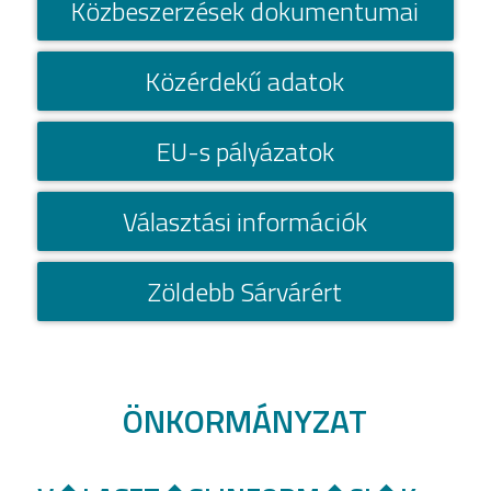
Közbeszerzések dokumentumai
Közérdekű adatok
EU-s pályázatok
Választási információk
Zöldebb Sárvárért
ÖNKORMÁNYZAT