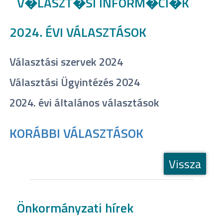
V�LASZT�SI INFORM�CI�K
2024. ÉVI VÁLASZTÁSOK
Választási szervek 2024
Választási Ügyintézés 2024
2024. évi általános választások
KORÁBBI VÁLASZTÁSOK
Vissza
Önkormányzati hírek