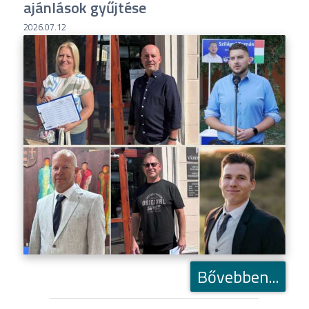
ajánlások gyűjtése
2026.07.12
Bővebben...