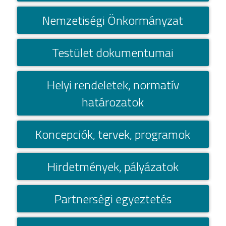
Nemzetiségi Önkormányzat
Testület dokumentumai
Helyi rendeletek, normatí­v
határozatok
Koncepciók, tervek, programok
Hirdetmények, pályázatok
Partnerségi egyeztetés