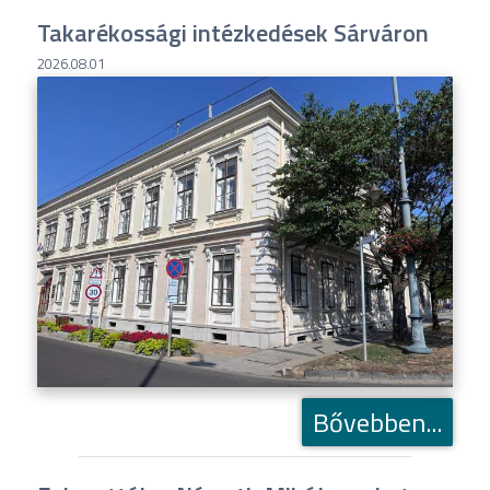
Takarékossági intézkedések Sárváron
2026.08.01
Bővebben...