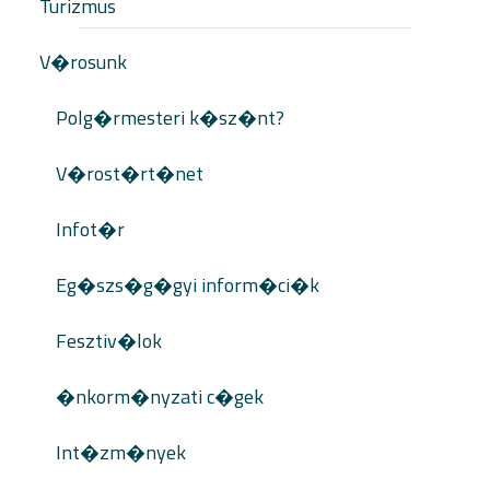
Turizmus
V�rosunk
Polg�rmesteri k�sz�nt?
V�rost�rt�net
Infot�r
Eg�szs�g�gyi inform�ci�k
Fesztiv�lok
�nkorm�nyzati c�gek
Int�zm�nyek