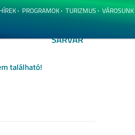
HÍ­REK
PROGRAMOK
TURIZMUS
VÁROSUNK
SÁRVÁR
em található!