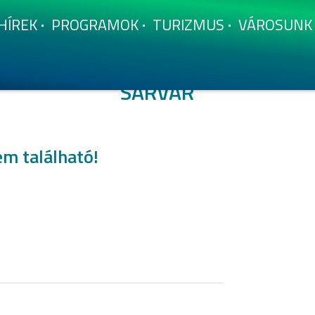
HÍ­REK
PROGRAMOK
TURIZMUS
VÁROSUNK
SÁRVÁR
em található!