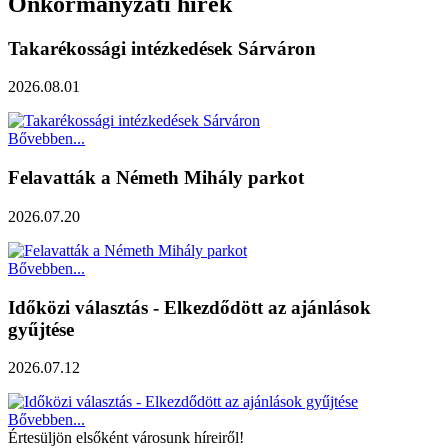
Önkormányzati hírek
Takarékossági intézkedések Sárváron
2026.08.01
Bővebben...
Felavatták a Németh Mihály parkot
2026.07.20
Bővebben...
Időközi választás - Elkezdődött az ajánlások
gyűjtése
2026.07.12
Bővebben...
Értesüljön elsőként városunk híreiről!