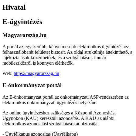
Hivatal
E-ügyintézés
Magyarország.hu
A portál az egyszerűbb, kényelmesebb elektronikus ügyintézéshez
felhasználóbarát felületet biztosít. Az oldal struktúrája áttekinthető, a
tájékoztatások közérthetőek, és a szolgáltatások immár
mobileszközről is könnyen elérhetők.
Web:
https://magyarorszag.hu
E-önkormányzat portál
Az E-önkormányzat portál az önkormányzati ASP-rendszerben az
elektronikus önkormányzati ügyintézés helyszíne.
Az online ügyintézéshez szükséges a Központi Azonosítási
Ügynökön (KAÜ) keresztüli azonosítás. A KAÜ az alábbi
elektronikus azonosítási szolgáltatásokat biztosítja:
- Ügyfélkapus azonosítás (Ügyfélkapu)