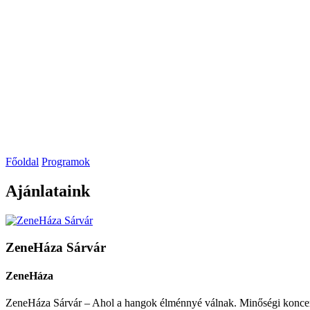
Főoldal
Programok
Ajánlataink
ZeneHáza Sárvár
ZeneHáza
ZeneHáza Sárvár – Ahol a hangok élménnyé válnak. Minőségi koncert