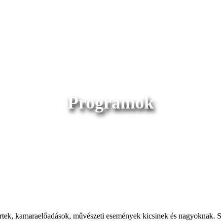
Programok
ek, kamaraelőadások, művészeti események kicsinek és nagyoknak. Sz