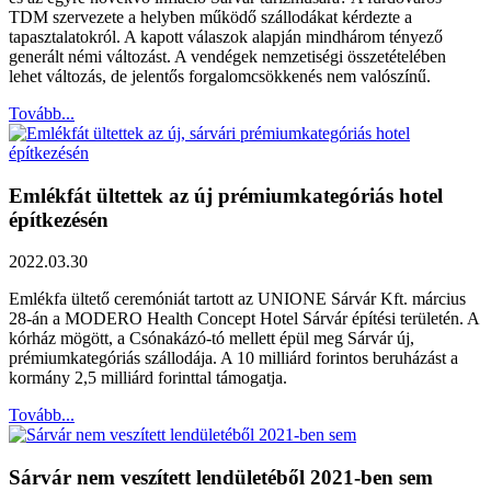
TDM szervezete a helyben működő szállodákat kérdezte a
tapasztalatokról. A kapott válaszok alapján mindhárom tényező
generált némi változást. A vendégek nemzetiségi összetételében
lehet változás, de jelentős forgalomcsökkenés nem valószínű.
Tovább...
Emlékfát ültettek az új prémiumkategóriás hotel
építkezésén
2022.03.30
Emlékfa ültető ceremóniát tartott az UNIONE Sárvár Kft. március
28-án a MODERO Health Concept Hotel Sárvár építési területén. A
kórház mögött, a Csónakázó-tó mellett épül meg Sárvár új,
prémiumkategóriás szállodája. A 10 milliárd forintos beruházást a
kormány 2,5 milliárd forinttal támogatja.
Tovább...
Sárvár nem veszített lendületéből 2021-ben sem