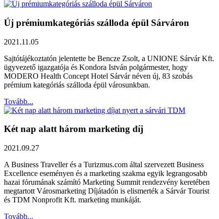
Új prémiumkategóriás szálloda épül Sárváron
2021.11.05
Sajtótájékoztatón jelentette be Bencze Zsolt, a UNIONE Sárvár Kft.
ügyvezető igazgatója és Kondora István polgármester, hogy
MODERO Health Concept Hotel Sárvár néven új, 83 szobás
prémium kategóriás szálloda épül városunkban.
Tovább...
Két nap alatt három marketing díj
2021.09.27
A Business Traveller és a Turizmus.com által szervezett Business
Excellence eseményen és a marketing szakma egyik legrangosabb
hazai fórumának számító Marketing Summit rendezvény keretében
megtartott Városmarketing Díjátadón is elismerték a Sárvár Tourist
és TDM Nonprofit Kft. marketing munkáját.
Tovább...