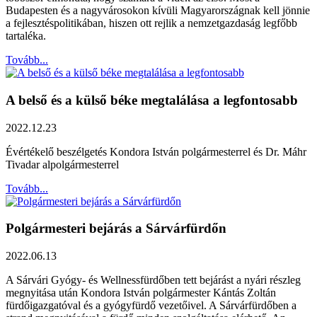
Budapesten és a nagyvárosokon kívüli Magyarországnak kell jönnie
a fejlesztéspolitikában, hiszen ott rejlik a nemzetgazdaság legfőbb
tartaléka.
Tovább...
A belső és a külső béke megtalálása a legfontosabb
2022.12.23
Évértékelő beszélgetés Kondora István polgármesterrel és Dr. Máhr
Tivadar alpolgármesterrel
Tovább...
Polgármesteri bejárás a Sárvárfürdőn
2022.06.13
A Sárvári Gyógy- és Wellnessfürdőben tett bejárást a nyári részleg
megnyitása után Kondora István polgármester Kántás Zoltán
fürdőigazgatóval és a gyógyfürdő vezetőivel. A Sárvárfürdőben a