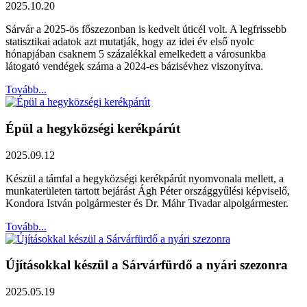
2025.10.20
Sárvár a 2025-ös főszezonban is kedvelt úticél volt. A legfrissebb
statisztikai adatok azt mutatják, hogy az idei év első nyolc
hónapjában csaknem 5 százalékkal emelkedett a városunkba
látogató vendégek száma a 2024-es bázisévhez viszonyítva.
Tovább...
Épül a hegyközségi kerékpárút
2025.09.12
Készül a támfal a hegyközségi kerékpárút nyomvonala mellett, a
munkaterületen tartott bejárást Ágh Péter országgyűlési képviselő,
Kondora István polgármester és Dr. Máhr Tivadar alpolgármester.
Tovább...
Újításokkal készül a Sárvárfürdő a nyári szezonra
2025.05.19