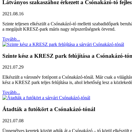
Látványos szakaszához érkezett a Csónakázó-tó fejles
2021.08.16
Szinte teljesen elkészült a Csónakázó-tó melletti szabadidőpark beru
a megújult KRESZ-park máris nagy népszerűségnek örvend.
Tovább...
Szinte kész a KRESZ park felújítása a Csónakázó-tón
2021.07.29
Elkészült a városnév fotópont a Csónakázó-tónál. Már csak a világításn
kész a KRESZ park teljes felújítása is, ahol lehetőség lesz a közleked
Tovább...
Átadták a futókört a Csónakázó-tónál
2021.07.08
Ünnepélyes keretek között adták át a Csónakázó – tó körül elkészült r