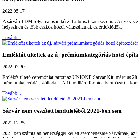
2022.05.17
A sárvári TDM folyamatosan készül a turisztikai szezonra. A szervezet 
helyszínen és több eszköz közül választhatnak az érdeklődők.
Tovább...
Emlékfát ültettek az új prémiumkategóriás hotel épít
2022.03.30
Emlékfa ültető ceremóniát tartott az UNIONE Sárvár Kft. március 28
prémiumkategóriás szállodája. A 10 milliárd forintos beruházást a korm
Tovább...
Sárvár nem veszített lendületéből 2021-ben sem
2021.12.25
2021-ben számtalan nehézséggel kellett szembenéznie Sárvárnak, az 