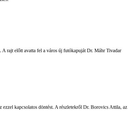
 rajt előtt avatta fel a város új futókapuját Dr. Máhr Tivadar
 ezzel kapcsolatos döntést. A részletekről Dr. Borovics Attila, az