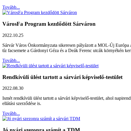
Tovább...
VárosFa Program kezdődött Sárváron
2022.10.25
Sárvár Város Önkormányzata sikeresen pályázott a MOL-Új Európa Alap
tíz facsemete a Gárdonyi Géza és a Deák Ferenc utcák környékén kerül
Tovább...
Rendkívüli ülést tartott a sárvári képviselő-testület
2022.08.30
Ismét rendkívüli ülést tartott a sárvári képviselő-testület, ahol napir
ellátási szerződése is.
Tovább...
Jó nyári szezonra számít a TDM