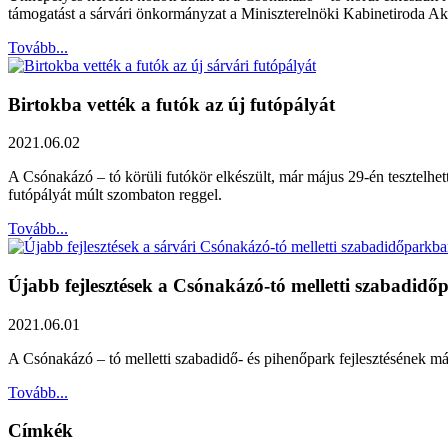
támogatást a sárvári önkormányzat a Miniszterelnöki Kabinetiroda A
Tovább...
Birtokba vették a futók az új futópályát
2021.06.02
A Csónakázó – tó körüli futókör elkészült, már május 29-én tesztelhet
futópályát múlt szombaton reggel.
Tovább...
Újabb fejlesztések a Csónakázó-tó melletti szabadid
2021.06.01
A Csónakázó – tó melletti szabadidő- és pihenőpark fejlesztésének má
Tovább...
Címkék