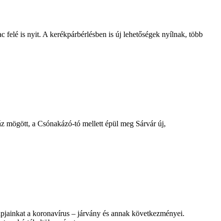
 felé is nyit. A kerékpárbérlésben is új lehetőségek nyílnak, több
 mögött, a Csónakázó-tó mellett épül meg Sárvár új,
pjainkat a koronavírus – járvány és annak következményei.