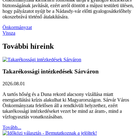
biztonságának javítását, ezért arról döntött a májusi testületi ülésen,
hogy pályázatot nyújt be a Nádasdy-vár előtti gyalogosátkelőhely
okoszebrává történő átalakítására.
Önkormányzat
Vissza
További híreink
Takarékossági intézkedések Sárváron
2026.08.01
A tartós hőség és a Duna rekord alacsony vízállása miatt
energiaellátási krízis alakulhat ki Magyarországon. Sárvár Város
Önkormányzata felelősen áll a rendkívüli helyzethez, ezért
takarékossági intézkedéseket vezet be mind az áram-, mind a
vízfogyasztás vonatkozásában.
Tovább...