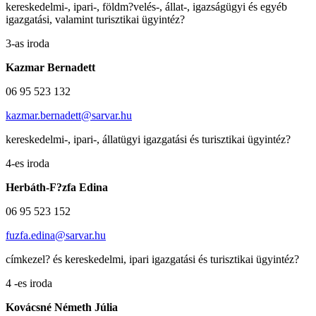
kereskedelmi-, ipari-, földm?velés-, állat-, igazságügyi és egyéb
igazgatási, valamint turisztikai ügyintéz?
3-as iroda
Kazmar Bernadett
06 95 523 132
kazmar.bernadett@sarvar.hu
kereskedelmi-, ipari-, állatügyi igazgatási és turisztikai ügyintéz?
4-es iroda
Herbáth-F?zfa Edina
06 95 523 152
fuzfa.edina@sarvar.hu
címkezel? és kereskedelmi, ipari igazgatási és turisztikai ügyintéz?
4 -es iroda
Kovácsné Németh Júlia