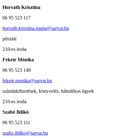
Horváth Krisztina
06 95 523 117
horvath.krisztina.maria@sarvar.hu
pénztár
210-es iroda
Fekete Mónika
06 95 523 149
fekete.monika@sarvar.hu
számlakifizetések, könyvelés, hátralékos ügyek
210-es iroda
Szabó Ildikó
06 95 523 111
szabo.ildiko@sarvar.hu