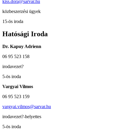
kiss.dora@sarvar.hu
közbeszerzési ügyek
15-ös iroda
Hatósági Iroda
Dr. Kapuy Adrienn
06 95 523 158
irodavezet?
5-ös iroda
Vargyai Vilmos
06 95 523 159
vargyai.vilmos@sarvar.hu
irodavezet?-helyettes
5-ös iroda