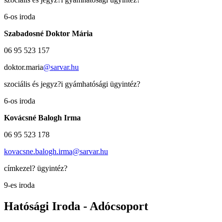
6-os iroda
Szabadosné Doktor Mária
06 95 523 157
doktor.maria
@sarvar.hu
szociális és jegyz?i gyámhatósági ügyintéz?
6-os iroda
Kovácsné Balogh Irma
06 95 523 178
kovacsne.balogh.irma@sarvar.hu
címkezel? ügyintéz?
9-es iroda
Hatósági Iroda - Adócsoport