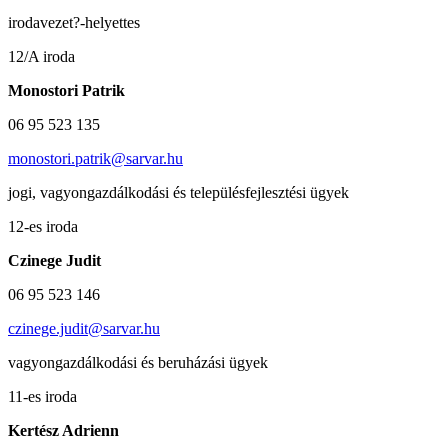
irodavezet?-helyettes
12/A iroda
Monostori Patrik
06 95 523 135
monostori.patrik@sarvar.hu
jogi, vagyongazdálkodási és településfejlesztési ügyek
12-es iroda
Czinege Judit
06 95 523 146
czinege.judit@sarvar.hu
vagyongazdálkodási és beruházási ügyek
11-es iroda
Kertész Adrienn