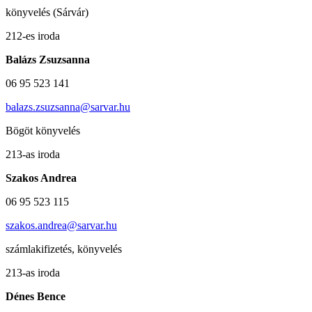
könyvelés (Sárvár)
212-es iroda
Balázs Zsuzsanna
06 95 523 141
balazs.zsuzsanna@sarvar.hu
Bögöt könyvelés
213-as iroda
Szakos Andrea
06 95 523 115
szakos.andrea@sarvar.hu
számlakifizetés, könyvelés
213-as iroda
Dénes Bence