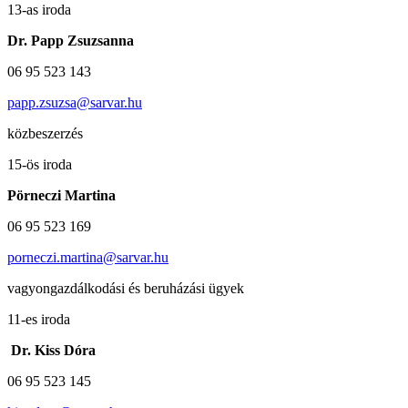
13-as iroda
Dr. Papp Zsuzsanna
06 95 523 143
papp.zsuzsa@sarvar.hu
közbeszerzés
15-ös iroda
Pörneczi Martina
06 95 523 169
porneczi.martina@sarvar.hu
vagyongazdálkodási és beruházási ügyek
11-es iroda
Dr. Kiss Dóra
06 95 523 145