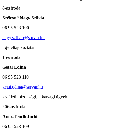
8-as iroda
Szélesné Nagy Szilvia
06 95 523 100
nagy.szilvia@sarvar.hu
ügyféltájékoztatás
1-es iroda
Gétai Edina
06 95 523 110
getai.edina@sarvar.hu
testületi, bizottsági, titkársági ügyek
206-os iroda
Auer-Tendli Judit
06 95 523 109