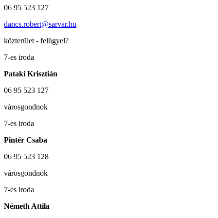
06 95 523 127
dancs.robert@sarvar.hu
közterület - felügyel?
7-es iroda
Pataki Krisztián
06 95 523 127
városgondnok
7-es iroda
Pintér Csaba
06 95 523 128
városgondnok
7-es iroda
Németh Attila