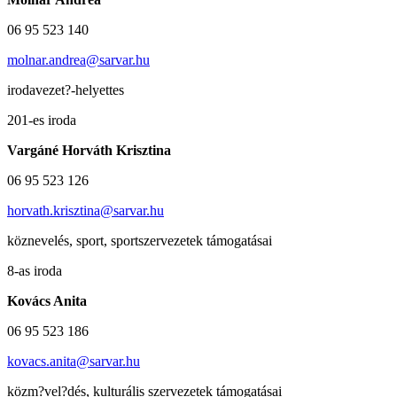
06 95 523 140
molnar.andrea@sarvar.hu
irodavezet?-helyettes
201-es iroda
Vargáné Horváth Krisztina
06 95 523 126
horvath.krisztina@sarvar.hu
köznevelés, sport, sportszervezetek támogatásai
8-as iroda
Kovács Anita
06 95 523 186
kovacs.anita@sarvar.hu
közm?vel?dés, kulturális szervezetek támogatásai