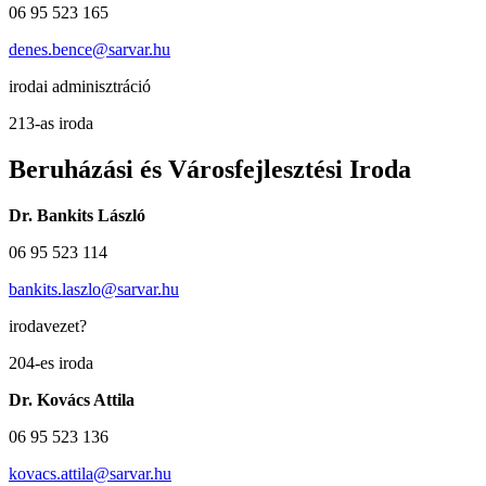
06 95 523 165
denes.bence@sarvar.hu
irodai adminisztráció
213-as iroda
Beruházási és Városfejlesztési Iroda
Dr. Bankits László
06 95 523 114
bankits.laszlo@sarvar.hu
irodavezet?
204-es iroda
Dr. Kovács Attila
06 95 523 136
kovacs.attila@sarvar.hu