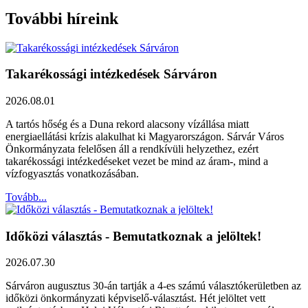
További híreink
Takarékossági intézkedések Sárváron
2026.08.01
A tartós hőség és a Duna rekord alacsony vízállása miatt
energiaellátási krízis alakulhat ki Magyarországon. Sárvár Város
Önkormányzata felelősen áll a rendkívüli helyzethez, ezért
takarékossági intézkedéseket vezet be mind az áram-, mind a
vízfogyasztás vonatkozásában.
Tovább...
Időközi választás - Bemutatkoznak a jelöltek!
2026.07.30
Sárváron augusztus 30-án tartják a 4-es számú választókerületben az
időközi önkormányzati képviselő-választást. Hét jelöltet vett