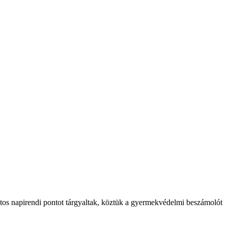
tos napirendi pontot tárgyaltak, köztük a gyermekvédelmi beszámolót