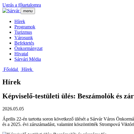
Ugrás a főtartalomra
menu
Hí­rek
Programok
Turizmus
Városunk
Befektetés
Önkormányzat
Hivatal
Sárvári Média
Főoldal
Hí­rek
Hírek
Képviselő-testületi ülés: Beszámolók és z
2026.05.05
Április 22-én tartotta soron következő ülését a Sárvár Város Önkorm
és a 2025. évi zárszámadást, valamint köszöntötték Strompová Viktóri