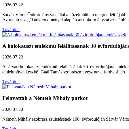
2026.07.22
Sárvár Város Önkormányzata által a közelmúltban megrendelt újabb szak
Az újabb vizsgálatok eredményei alapján az önkormányzat az alábbi ter
Tovább...
A holokauszt emlékmű felállításának 30 évfordulójár
2026.07.22
A sárvári holokauszt emlékmű felállításának 30. évfordulójára emléke
emlékművet készítő, Gaál Tamás szobrászművész neve is olvasható.
Tovább...
Felavatták a Németh Mihály parkot
2026.07.20
Németh Mihály szobrász születésének 100. évfordulóján Sárvár Város Ö
Tovább...