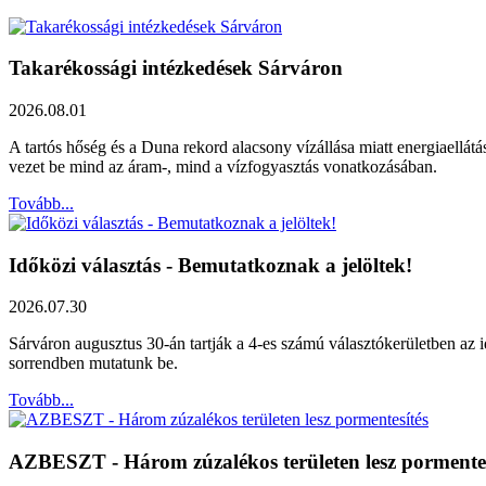
Takarékossági intézkedések Sárváron
2026.08.01
A tartós hőség és a Duna rekord alacsony vízállása miatt energiaellát
vezet be mind az áram-, mind a vízfogyasztás vonatkozásában.
Tovább...
Időközi választás - Bemutatkoznak a jelöltek!
2026.07.30
Sárváron augusztus 30-án tartják a 4-es számú választókerületben az id
sorrendben mutatunk be.
Tovább...
AZBESZT - Három zúzalékos területen lesz pormentes