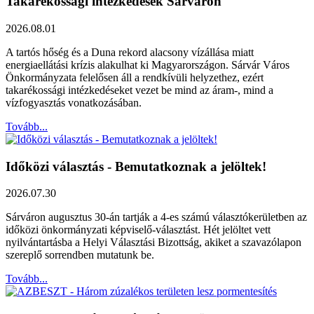
Takarékossági intézkedések Sárváron
2026.08.01
A tartós hőség és a Duna rekord alacsony vízállása miatt
energiaellátási krízis alakulhat ki Magyarországon. Sárvár Város
Önkormányzata felelősen áll a rendkívüli helyzethez, ezért
takarékossági intézkedéseket vezet be mind az áram-, mind a
vízfogyasztás vonatkozásában.
Tovább...
Időközi választás - Bemutatkoznak a jelöltek!
2026.07.30
Sárváron augusztus 30-án tartják a 4-es számú választókerületben az
időközi önkormányzati képviselő-választást. Hét jelöltet vett
nyilvántartásba a Helyi Választási Bizottság, akiket a szavazólapon
szereplő sorrendben mutatunk be.
Tovább...