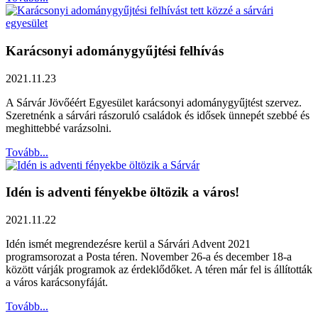
Karácsonyi adománygyűjtési felhívás
2021.11.23
A Sárvár Jövőéért Egyesület karácsonyi adománygyűjtést szervez.
Szeretnénk a sárvári rászoruló családok és idősek ünnepét szebbé és
meghittebbé varázsolni.
Tovább...
Idén is adventi fényekbe öltözik a város!
2021.11.22
Idén ismét megrendezésre kerül a Sárvári Advent 2021
programsorozat a Posta téren. November 26-a és december 18-a
között várják programok az érdeklődőket. A téren már fel is állították
a város karácsonyfáját.
Tovább...