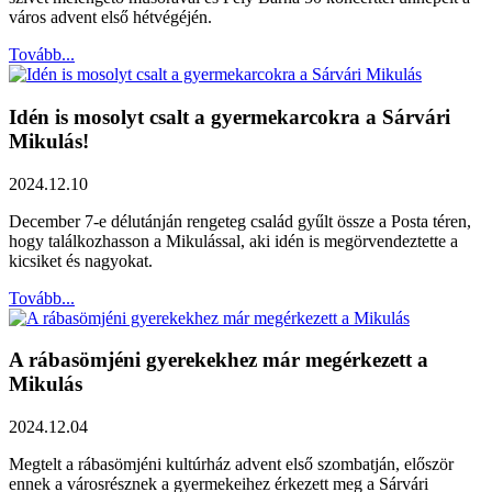
város advent első hétvégéjén.
Tovább...
Idén is mosolyt csalt a gyermekarcokra a Sárvári
Mikulás!
2024.12.10
December 7-e délutánján rengeteg család gyűlt össze a Posta téren,
hogy találkozhasson a Mikulással, aki idén is megörvendeztette a
kicsiket és nagyokat.
Tovább...
A rábasömjéni gyerekekhez már megérkezett a
Mikulás
2024.12.04
Megtelt a rábasömjéni kultúrház advent első szombatján, először
ennek a városrésznek a gyermekeihez érkezett meg a Sárvári