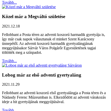
Tovább...
Közel már a Megváltó születése
2021.12.18
Fellobbant a Posta téren az adventi koszorú harmadik gyertyája is,
így már csak napok választanak el minket Szent Karácsony
ünnepétől. Az adventi koszorú harmadik gyertyalángjának
meggyújtásakor Sárvár Város Polgárőr Egyesületének tagjai
töltötték meg a színpadot.
Tovább...
Lobog már az első adventi gyertyaláng
2021.11.29
Fellobbant az adventi koszorú első gyertyalángja a Posta téren és a
Nádasdy Ferenc Múzeumban is. Elkezdődött az adventi várakozás
ideje a hit gyertyájának meggyújtásával.
Tovább...