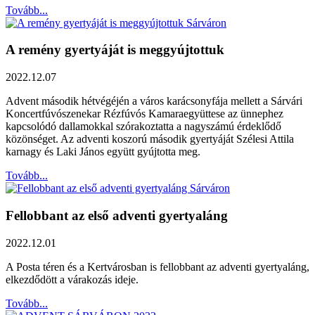
Tovább...
A remény gyertyáját is meggyújtottuk
2022.12.07
Advent második hétvégéjén a város karácsonyfája mellett a Sárvári
Koncertfúvószenekar Rézfúvós Kamaraegyüttese az ünnephez
kapcsolódó dallamokkal szórakoztatta a nagyszámú érdeklődő
közönséget. Az adventi koszorú második gyertyáját Szélesi Attila
karnagy és Laki János együtt gyújtotta meg.
Tovább...
Fellobbant az első adventi gyertyaláng
2022.12.01
A Posta téren és a Kertvárosban is fellobbant az adventi gyertyaláng,
elkezdődött a várakozás ideje.
Tovább...