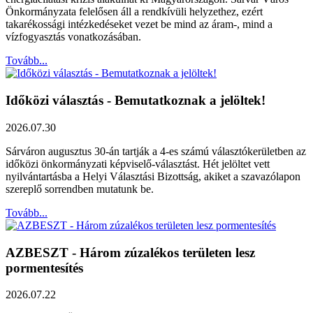
Önkormányzata felelősen áll a rendkívüli helyzethez, ezért
takarékossági intézkedéseket vezet be mind az áram-, mind a
vízfogyasztás vonatkozásában.
Tovább...
Időközi választás - Bemutatkoznak a jelöltek!
2026.07.30
Sárváron augusztus 30-án tartják a 4-es számú választókerületben az
időközi önkormányzati képviselő-választást. Hét jelöltet vett
nyilvántartásba a Helyi Választási Bizottság, akiket a szavazólapon
szereplő sorrendben mutatunk be.
Tovább...
AZBESZT - Három zúzalékos területen lesz
pormentesítés
2026.07.22