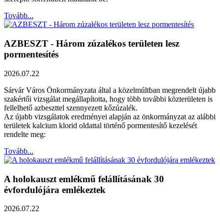
Tovább...
AZBESZT - Három zúzalékos területen lesz
pormentesítés
2026.07.22
Sárvár Város Önkormányzata által a közelmúltban megrendelt újabb
szakértői vizsgálat megállapította, hogy több további közterületen is
fellelhető azbeszttel szennyezett kőzúzalék.
Az újabb vizsgálatok eredményei alapján az önkormányzat az alábbi
területek kalcium klorid oldattal történő pormentesítő kezelését
rendelte meg:
Tovább...
A holokauszt emlékmű felállításának 30
évfordulójára emlékeztek
2026.07.22