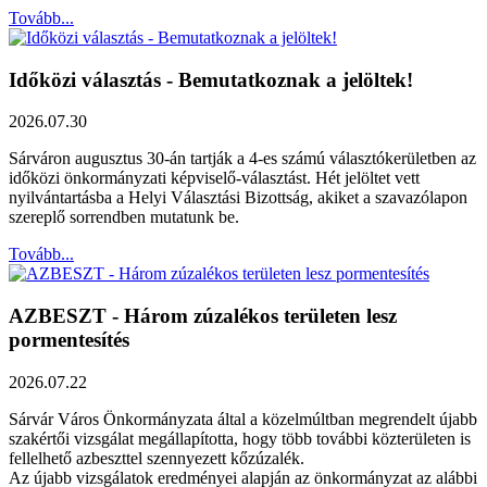
Tovább...
Időközi választás - Bemutatkoznak a jelöltek!
2026.07.30
Sárváron augusztus 30-án tartják a 4-es számú választókerületben az
időközi önkormányzati képviselő-választást. Hét jelöltet vett
nyilvántartásba a Helyi Választási Bizottság, akiket a szavazólapon
szereplő sorrendben mutatunk be.
Tovább...
AZBESZT - Három zúzalékos területen lesz
pormentesítés
2026.07.22
Sárvár Város Önkormányzata által a közelmúltban megrendelt újabb
szakértői vizsgálat megállapította, hogy több további közterületen is
fellelhető azbeszttel szennyezett kőzúzalék.
Az újabb vizsgálatok eredményei alapján az önkormányzat az alábbi