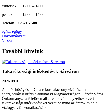
csütörtök 12.00 – 14.00
péntek 12.00 – 14.00
Telefon: 95/321 - 508
egészségügy
Önkormányzat
Vissza
További híreink
Takarékossági intézkedések Sárváron
2026.08.01
A tartós hőség és a Duna rekord alacsony vízállása miatt
energiaellátási krízis alakulhat ki Magyarországon. Sárvár Város
Önkormányzata felelősen áll a rendkívüli helyzethez, ezért
takarékossági intézkedéseket vezet be mind az áram-, mind a
vízfogyasztás vonatkozásában.