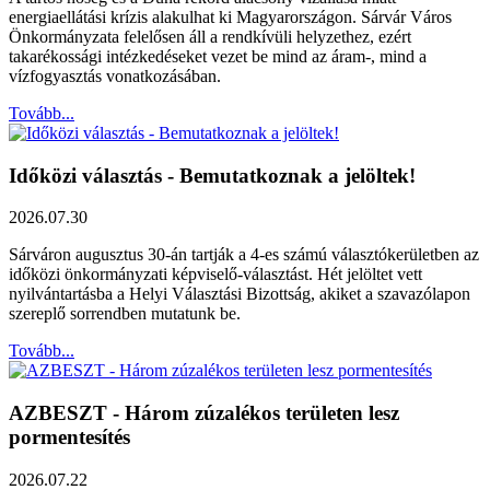
energiaellátási krízis alakulhat ki Magyarországon. Sárvár Város
Önkormányzata felelősen áll a rendkívüli helyzethez, ezért
takarékossági intézkedéseket vezet be mind az áram-, mind a
vízfogyasztás vonatkozásában.
Tovább...
Időközi választás - Bemutatkoznak a jelöltek!
2026.07.30
Sárváron augusztus 30-án tartják a 4-es számú választókerületben az
időközi önkormányzati képviselő-választást. Hét jelöltet vett
nyilvántartásba a Helyi Választási Bizottság, akiket a szavazólapon
szereplő sorrendben mutatunk be.
Tovább...
AZBESZT - Három zúzalékos területen lesz
pormentesítés
2026.07.22