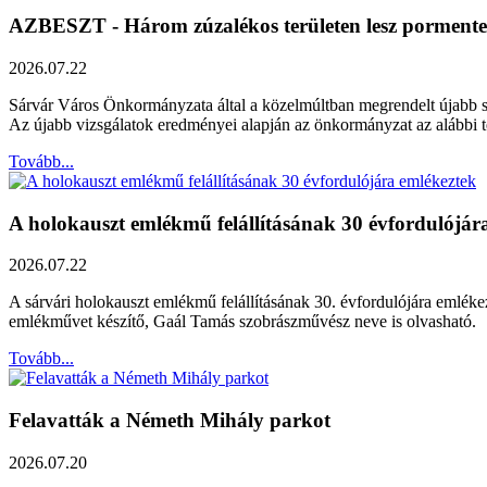
AZBESZT - Három zúzalékos területen lesz pormentes
2026.07.22
Sárvár Város Önkormányzata által a közelmúltban megrendelt újabb szak
Az újabb vizsgálatok eredményei alapján az önkormányzat az alábbi ter
Tovább...
A holokauszt emlékmű felállításának 30 évfordulójár
2026.07.22
A sárvári holokauszt emlékmű felállításának 30. évfordulójára emléke
emlékművet készítő, Gaál Tamás szobrászművész neve is olvasható.
Tovább...
Felavatták a Németh Mihály parkot
2026.07.20