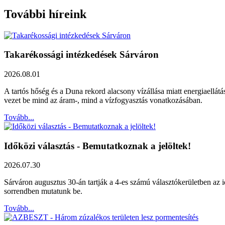
További híreink
Takarékossági intézkedések Sárváron
2026.08.01
A tartós hőség és a Duna rekord alacsony vízállása miatt energiaellát
vezet be mind az áram-, mind a vízfogyasztás vonatkozásában.
Tovább...
Időközi választás - Bemutatkoznak a jelöltek!
2026.07.30
Sárváron augusztus 30-án tartják a 4-es számú választókerületben az id
sorrendben mutatunk be.
Tovább...