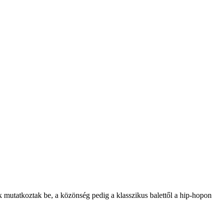
 mutatkoztak be, a közönség pedig a klasszikus balettől a hip-hopon