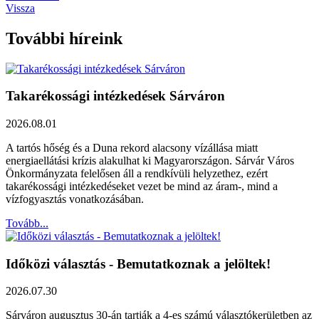
Vissza
További híreink
Takarékossági intézkedések Sárváron
2026.08.01
A tartós hőség és a Duna rekord alacsony vízállása miatt
energiaellátási krízis alakulhat ki Magyarországon. Sárvár Város
Önkormányzata felelősen áll a rendkívüli helyzethez, ezért
takarékossági intézkedéseket vezet be mind az áram-, mind a
vízfogyasztás vonatkozásában.
Tovább...
Időközi választás - Bemutatkoznak a jelöltek!
2026.07.30
Sárváron augusztus 30-án tartják a 4-es számú választókerületben az