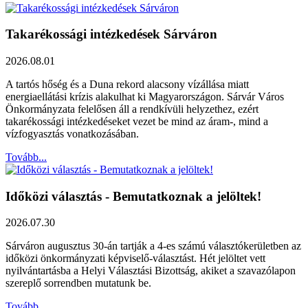
Takarékossági intézkedések Sárváron
2026.08.01
A tartós hőség és a Duna rekord alacsony vízállása miatt
energiaellátási krízis alakulhat ki Magyarországon. Sárvár Város
Önkormányzata felelősen áll a rendkívüli helyzethez, ezért
takarékossági intézkedéseket vezet be mind az áram-, mind a
vízfogyasztás vonatkozásában.
Tovább...
Időközi választás - Bemutatkoznak a jelöltek!
2026.07.30
Sárváron augusztus 30-án tartják a 4-es számú választókerületben az
időközi önkormányzati képviselő-választást. Hét jelöltet vett
nyilvántartásba a Helyi Választási Bizottság, akiket a szavazólapon
szereplő sorrendben mutatunk be.
Tovább...