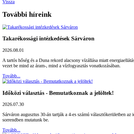
Vissza
További híreink
Takarékossági intézkedések Sárváron
2026.08.01
A tartós hőség és a Duna rekord alacsony vízállása miatt energiaellát
vezet be mind az áram-, mind a vízfogyasztás vonatkozásában.
Tovább...
Időközi választás - Bemutatkoznak a jelöltek!
2026.07.30
Sárváron augusztus 30-án tartják a 4-es számú választókerületben az id
sorrendben mutatunk be.
Tovább...