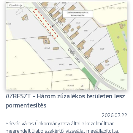
AZBESZT - Három zúzalékos területen lesz
pormentesítés
2026.07.22
Sárvár Város Önkormányzata által a közelmúltban
megrendelt újabb szakértői vizsgálat megállapította,