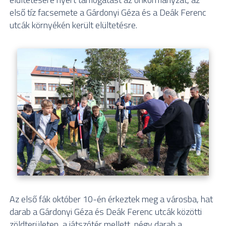
első tíz facsemete a Gárdonyi Géza és a Deák Ferenc
utcák környékén került elültetésre.
Az első fák október 10-én érkeztek meg a városba, hat
darab a Gárdonyi Géza és Deák Ferenc utcák közötti
zöldterületen, a játszótér mellett, négy darab a