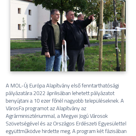
A MOL-Új Európa Alapítvány első fenntarthatósági
pályázatára 2022 áprilisában lehetett pályázatot
benyújtani a 10 ezer főnél nagyobb településeknek. A
VárosFa programot az Alapítvány az
Agrárminisztériummal, a Megyei Jogú Városok
Szövetségével és az Országos Erdészeti Egyesülettel
együttműködve hirdette meg. A program két fázisában