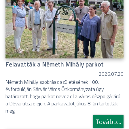
Felavatták a Németh Mihály parkot
2026.07.20
Németh Mihály szobrász születésének 100.
évfordulóján Sárvár Város Önkormányzata úgy
határozott, hogy parkot nevez el a város díszpolgáráról
a Dévai utca elején. A parkavatót július 8-án tartották
meg.
Tovább...