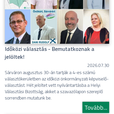
Időközi választás - Bemutatkoznak a
jelöltek!
2026.07.30
Sárváron augusztus 30-án tartják a 4-es számú
választókerületben az időközi önkormányzati képviselő-
választást. Hét jelöltet vett nyilvántartásba a Helyi
Választási Bizottság, akiket a szavazólapon szereplő
sorrendben mutatunk be.
Tovább...