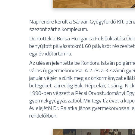
Napirendre került a Sárvári Gyógyfürdő Kft. pénz
szezont zárt a komplexum.
Döntöttek a Bursa Hungarica Felsőoktatási Önko
benyújtott pályázatokról. 60 pályázót részesíte
egy év időtartamra.
Az ülésen jelentette be Kondora István polgár
város új gyermekorvosa. A 2. és a 3. számú gye
január végén szűnik meg az önkormányzat ellátási
betegeket, aki eddig Bük, Répcelak, Csánig, Nick 
1990-ben végzett a Pécsi Orvostudományi Egy
gyermekgyógyászatból. Mintegy tíz évet a kapo
év elejétől Dr. Palatka János gyermekorvossal eg
rendelőkben.