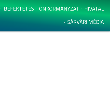
BEFEKTETÉS
ÖNKORMÁNYZAT
HIVATAL
SÁRVÁRI MÉDIA