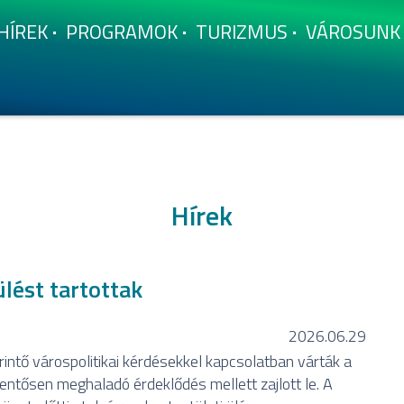
HÍ­REK
PROGRAMOK
TURIZMUS
VÁROSUNK
Hírek
lést tartottak
2026.06.29
intő várospolitikai kérdésekkel kapcsolatban várták a
entősen meghaladó érdeklődés mellett zajlott le. A