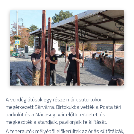
A vendéglátósok egy része már csütörtökön
megérkezett Sárvárra. Birtokukba vették a Posta téri
parkolót és a Nádasdy-vár előtti területet, és
megkezdték a standjaik, pavilonjaik felállítását.
A teherautók mélyéből előkerültek az óriás sütőtálcák,