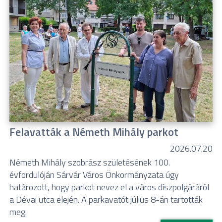
Felavatták a Németh Mihály parkot
2026.07.20
Németh Mihály szobrász születésének 100.
évfordulóján Sárvár Város Önkormányzata úgy
határozott, hogy parkot nevez el a város díszpolgáráról
a Dévai utca elején. A parkavatót július 8-án tartották
meg.