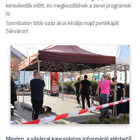
kereskedők előtt, és megkezdődnek a zenei programok
is.
Szombaton több száz árus kínálja majd portékáját
Sárváron!
Minden, a vásárral kapcsolatos információ elérhető