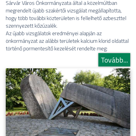
Sárvár Város Önkormányzata által a közelmúltban
megrendelt újabb szakértői vizsgálat megállapította,
hogy több további közterületen is fellelhető azbeszttel
szennyezett kőzúzalék.
Az újabb vizsgálatok eredményei alapján az
önkormányzat az alábbi területek kalcium klorid oldattal
történő pormentesítő kezelését rendelte meg:
Tovább...