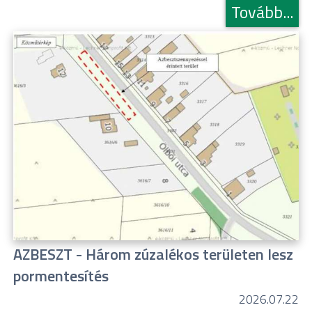
Tovább...
AZBESZT - Három zúzalékos területen lesz
pormentesítés
2026.07.22