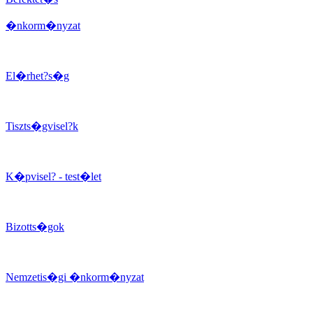
�nkorm�nyzat
El�rhet?s�g
Tiszts�gvisel?k
K�pvisel? - test�let
Bizotts�gok
Nemzetis�gi �nkorm�nyzat