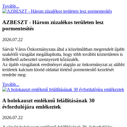
Tovább...
AZBESZT - Három zúzalékos területen lesz
pormentesítés
2026.07.22
Sárvár Város Önkormányzata által a közelmúltban megrendelt újabb
szakértői vizsgálat megállapította, hogy több további közterületen is
fellelhető azbeszttel szennyezett kőzúzalék.
Az újabb vizsgálatok eredményei alapján az önkormányzat az alábbi
területek kalcium klorid oldattal történő pormentesítő kezelését
rendelte meg:
Tovább...
A holokauszt emlékmű felállításának 30
évfordulójára emlékeztek
2026.07.22