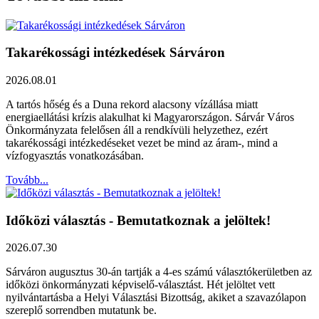
Takarékossági intézkedések Sárváron
2026.08.01
A tartós hőség és a Duna rekord alacsony vízállása miatt
energiaellátási krízis alakulhat ki Magyarországon. Sárvár Város
Önkormányzata felelősen áll a rendkívüli helyzethez, ezért
takarékossági intézkedéseket vezet be mind az áram-, mind a
vízfogyasztás vonatkozásában.
Tovább...
Időközi választás - Bemutatkoznak a jelöltek!
2026.07.30
Sárváron augusztus 30-án tartják a 4-es számú választókerületben az
időközi önkormányzati képviselő-választást. Hét jelöltet vett
nyilvántartásba a Helyi Választási Bizottság, akiket a szavazólapon
szereplő sorrendben mutatunk be.