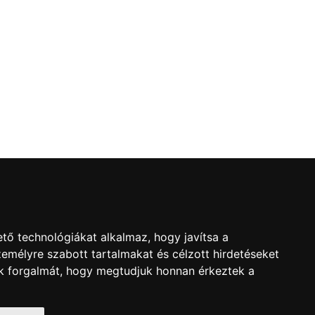
l
tő technológiákat alkalmaz, hogy javítsa a
emélyre szabott tartalmakat és célzott hirdetéseket
nk forgalmát, hogy megtudjuk honnan érkeztek a