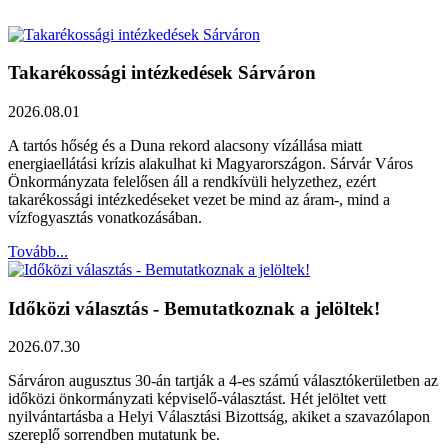
Takarékossági intézkedések Sárváron
2026.08.01
A tartós hőség és a Duna rekord alacsony vízállása miatt
energiaellátási krízis alakulhat ki Magyarországon. Sárvár Város
Önkormányzata felelősen áll a rendkívüli helyzethez, ezért
takarékossági intézkedéseket vezet be mind az áram-, mind a
vízfogyasztás vonatkozásában.
Tovább...
Időközi választás - Bemutatkoznak a jelöltek!
2026.07.30
Sárváron augusztus 30-án tartják a 4-es számú választókerületben az
időközi önkormányzati képviselő-választást. Hét jelöltet vett
nyilvántartásba a Helyi Választási Bizottság, akiket a szavazólapon
szereplő sorrendben mutatunk be.