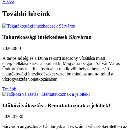
Vissza
További híreink
Takarékossági intézkedések Sárváron
2026.08.01
A tartós hőség és a Duna rekord alacsony vízállása miatt
energiaellátási krízis alakulhat ki Magyarországon. Sárvár Város
Önkormányzata felelősen áll a rendkívüli helyzethez, ezért
takarékossági intézkedéseket vezet be mind az áram-, mind a
vízfogyasztás vonatkozásában.
Tovább...
Időközi választás - Bemutatkoznak a jelöltek!
2026.07.30
Sárváron augusztus 30-án tartják a 4-es számú választókerületben az