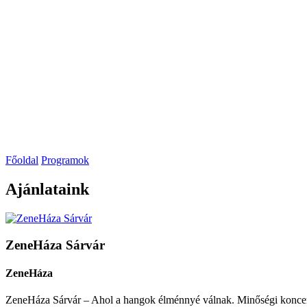
Főoldal
Programok
Ajánlataink
ZeneHáza Sárvár
ZeneHáza
ZeneHáza Sárvár – Ahol a hangok élménnyé válnak. Minőségi koncert