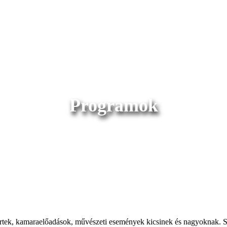
Programok
ek, kamaraelőadások, művészeti események kicsinek és nagyoknak. Sz