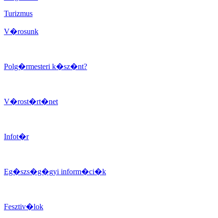
Turizmus
V�rosunk
Polg�rmesteri k�sz�nt?
V�rost�rt�net
Infot�r
Eg�szs�g�gyi inform�ci�k
Fesztiv�lok