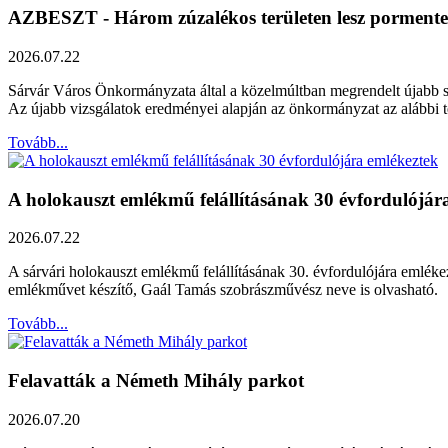
AZBESZT - Három zúzalékos területen lesz pormentes
2026.07.22
Sárvár Város Önkormányzata által a közelmúltban megrendelt újabb szak
Az újabb vizsgálatok eredményei alapján az önkormányzat az alábbi ter
Tovább...
A holokauszt emlékmű felállításának 30 évfordulójár
2026.07.22
A sárvári holokauszt emlékmű felállításának 30. évfordulójára emléke
emlékművet készítő, Gaál Tamás szobrászművész neve is olvasható.
Tovább...
Felavatták a Németh Mihály parkot
2026.07.20