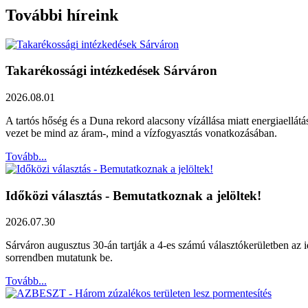
További híreink
Takarékossági intézkedések Sárváron
2026.08.01
A tartós hőség és a Duna rekord alacsony vízállása miatt energiaellát
vezet be mind az áram-, mind a vízfogyasztás vonatkozásában.
Tovább...
Időközi választás - Bemutatkoznak a jelöltek!
2026.07.30
Sárváron augusztus 30-án tartják a 4-es számú választókerületben az id
sorrendben mutatunk be.
Tovább...