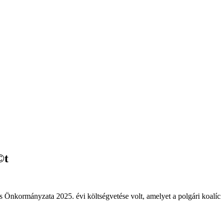
©t
ros Önkormányzata 2025. évi költségvetése volt, amelyet a polgári koalíc