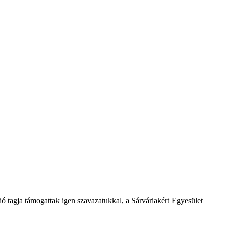
ió tagja támogattak igen szavazatukkal, a Sárváriakért Egyesület