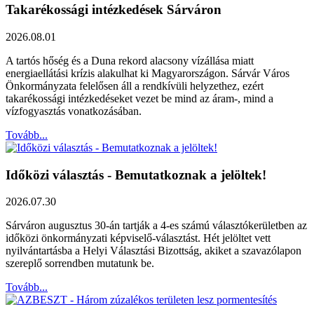
Takarékossági intézkedések Sárváron
2026.08.01
A tartós hőség és a Duna rekord alacsony vízállása miatt
energiaellátási krízis alakulhat ki Magyarországon. Sárvár Város
Önkormányzata felelősen áll a rendkívüli helyzethez, ezért
takarékossági intézkedéseket vezet be mind az áram-, mind a
vízfogyasztás vonatkozásában.
Tovább...
Időközi választás - Bemutatkoznak a jelöltek!
2026.07.30
Sárváron augusztus 30-án tartják a 4-es számú választókerületben az
időközi önkormányzati képviselő-választást. Hét jelöltet vett
nyilvántartásba a Helyi Választási Bizottság, akiket a szavazólapon
szereplő sorrendben mutatunk be.
Tovább...