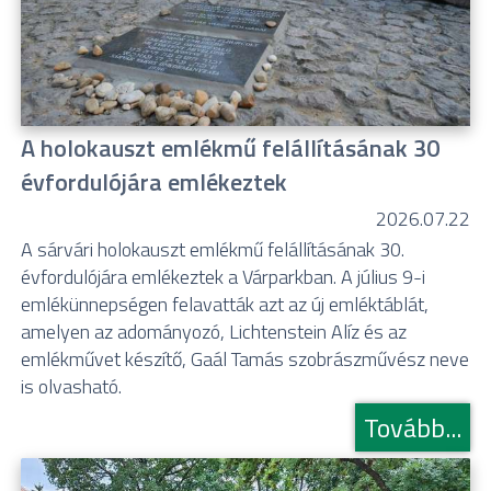
A holokauszt emlékmű felállításának 30
évfordulójára emlékeztek
2026.07.22
A sárvári holokauszt emlékmű felállításának 30.
évfordulójára emlékeztek a Várparkban. A július 9-i
emlékünnepségen felavatták azt az új emléktáblát,
amelyen az adományozó, Lichtenstein Alíz és az
emlékművet készítő, Gaál Tamás szobrászművész neve
is olvasható.
Tovább...