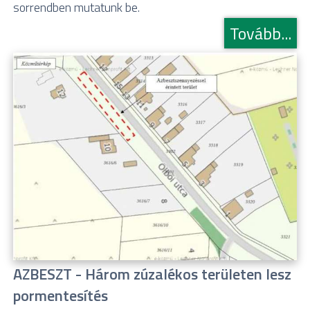
sorrendben mutatunk be.
Tovább...
AZBESZT - Három zúzalékos területen lesz
pormentesítés