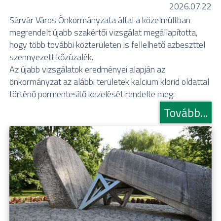
2026.07.22
Sárvár Város Önkormányzata által a közelmúltban
megrendelt újabb szakértői vizsgálat megállapította,
hogy több további közterületen is fellelhető azbeszttel
szennyezett kőzúzalék.
Az újabb vizsgálatok eredményei alapján az
önkormányzat az alábbi területek kalcium klorid oldattal
történő pormentesítő kezelését rendelte meg:
Tovább...