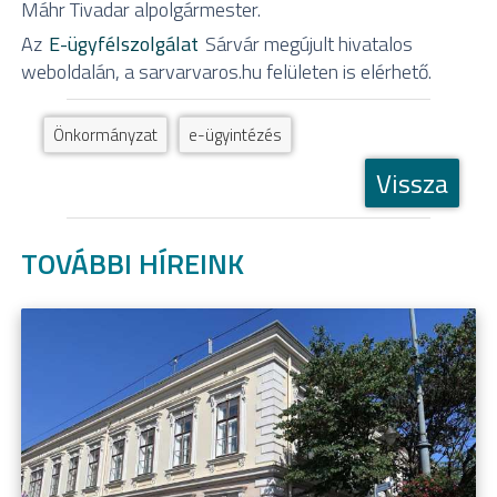
Máhr Tivadar alpolgármester.
Az
E-ügyfélszolgálat
Sárvár megújult hivatalos
weboldalán, a sarvarvaros.hu felületen is elérhető.
Önkormányzat
e-ügyintézés
Vissza
TOVÁBBI HÍREINK