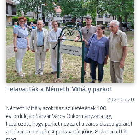
Felavatták a Németh Mihály parkot
2026.07.20
Németh Mihály szobrász születésének 100.
évfordulóján Sárvár Város Önkormányzata úgy
határozott, hogy parkot nevez el a város díszpolgáráról
a Dévai utca elején. A parkavatót július 8-án tartották
meg.