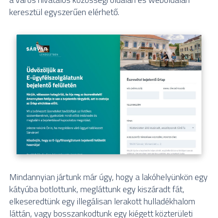
keresztül egyszerűen elérhető.
Mindannyian jártunk már úgy, hogy a lakóhelyünkön egy
kátyúba botlottunk, megláttunk egy kiszáradt fát,
elkeseredtünk egy illegálisan lerakott hulladékhalom
láttán, vagy bosszankodtunk egy kiégett közterületi