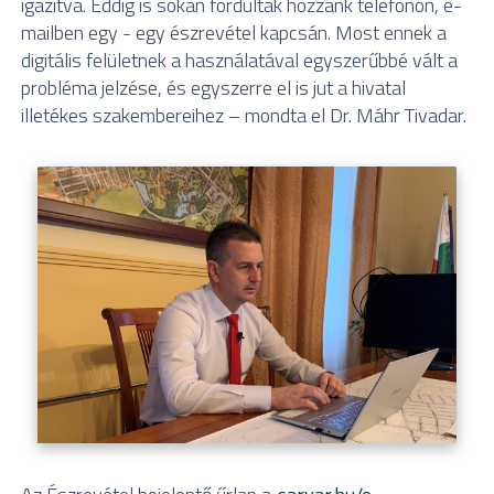
igazítva. Eddig is sokan fordultak hozzánk telefonon, e-
mailben egy - egy észrevétel kapcsán. Most ennek a
digitális felületnek a használatával egyszerűbbé vált a
probléma jelzése, és egyszerre el is jut a hivatal
illetékes szakembereihez – mondta el Dr. Máhr Tivadar.