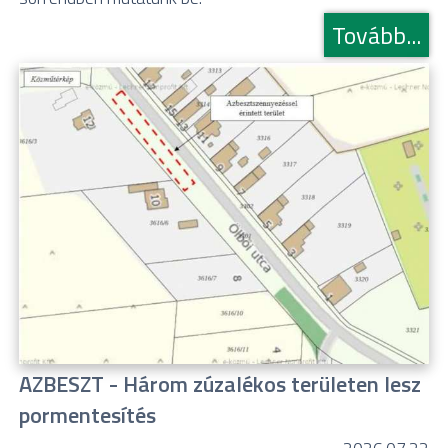
Tovább...
AZBESZT - Három zúzalékos területen lesz
pormentesítés