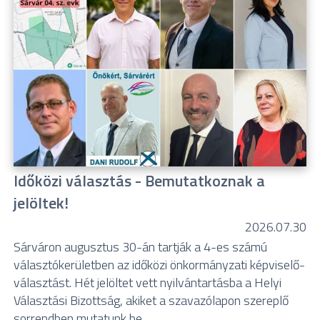
Időközi választás - Bemutatkoznak a
jelöltek!
2026.07.30
Sárváron augusztus 30-án tartják a 4-es számú
választókerületben az időközi önkormányzati képviselő-
választást. Hét jelöltet vett nyilvántartásba a Helyi
Választási Bizottság, akiket a szavazólapon szereplő
sorrendben mutatunk be.