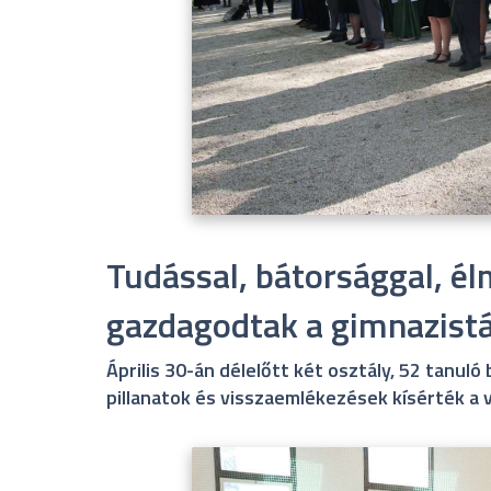
Tudással, bátorsággal, él
gazdagodtak a gimnazist
Április 30-án délelőtt két osztály, 52 tanuló
pillanatok és visszaemlékezések kísérték a 