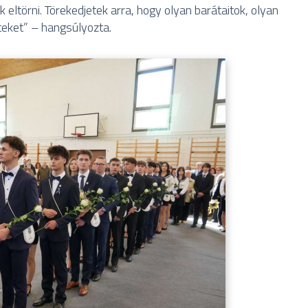
 eltörni. Törekedjetek arra, hogy olyan barátaitok, olyan
teket” – hangsúlyozta.