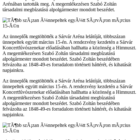
Arénában tartották meg. A megemlékezésen Szabó Zoltán
társadalmi megbízatású alpolgármester mondott beszédet.
Az ünneplők megtöltötték a Sárvár Aréna lelátóját, többszázan
ünnepeltek együtt március 15-én. A rendezvény kezdetén a Sárvár
Koncertfúvószenekar előadásában hallhatta a közönség a Himnuszt.
A megemlékezésen Szabó Zoltán társadalmi megbízatású
alpolgármester mondott beszédet. Szabó Zoltán beszédében
felvázolta az 1848-49-es forradalom történeti háttérét, és kihatását
napjainkra.
Az ünneplők megtöltötték a Sárvár Aréna lelátóját, többszázan
ünnepeltek együtt március 15-én. A rendezvény kezdetén a Sárvár
Koncertfúvószenekar előadásában hallhatta a közönség a Himnuszt.
A megemlékezésen Szabó Zoltán társadalmi megbízatású
alpolgármester mondott beszédet. Szabó Zoltán beszédében
felvázolta az 1848-49-es forradalom történeti háttérét, és kihatását
napjainkra.