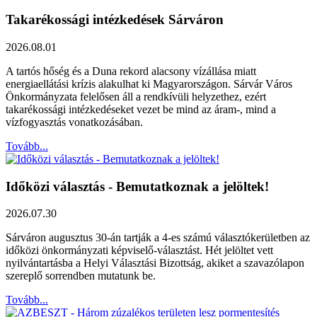
Takarékossági intézkedések Sárváron
2026.08.01
A tartós hőség és a Duna rekord alacsony vízállása miatt
energiaellátási krízis alakulhat ki Magyarországon. Sárvár Város
Önkormányzata felelősen áll a rendkívüli helyzethez, ezért
takarékossági intézkedéseket vezet be mind az áram-, mind a
vízfogyasztás vonatkozásában.
Tovább...
Időközi választás - Bemutatkoznak a jelöltek!
2026.07.30
Sárváron augusztus 30-án tartják a 4-es számú választókerületben az
időközi önkormányzati képviselő-választást. Hét jelöltet vett
nyilvántartásba a Helyi Választási Bizottság, akiket a szavazólapon
szereplő sorrendben mutatunk be.
Tovább...